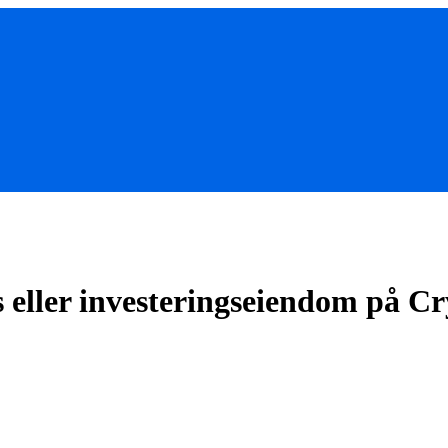
us eller investeringseiendom på C