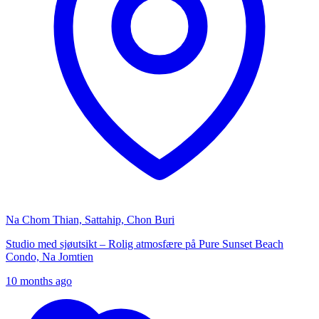
Na Chom Thian, Sattahip, Chon Buri
Studio med sjøutsikt – Rolig atmosfære på Pure Sunset Beach
Condo, Na Jomtien
10 months ago