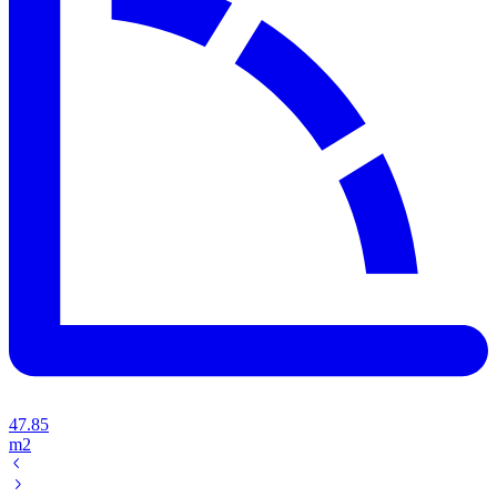
47.85
m2