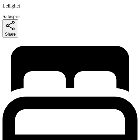
Leilighet
Salgspris
Share