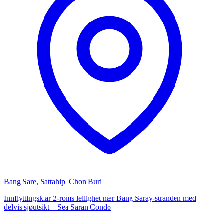
Bang Sare, Sattahip, Chon Buri
Innflyttingsklar 2-roms leilighet nær Bang Saray-stranden med
delvis sjøutsikt – Sea Saran Condo