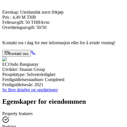
Eierskap: Utenlandsk navn frikjøp
Pris : 4,49 M THB
Fellesavgift: 50 THB/kvm
Overføringsavgift: 50/50
Kontakt oss i dag for mer informasjon eller for å avtale visning!
Kontakt oss
ECOndo Bangsaray
Utvikler
:
Sisaran Group
Prosjekttype
:
Selveierleilighet
Ferdigstillelsesstadium
:
Completed
Ferdigstillelsesår
:
2021
Se flere detaljer og oppføringer
Egenskaper for eiendommen
Property features
Parking