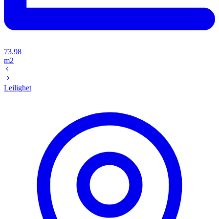
73.98
m2
Leilighet