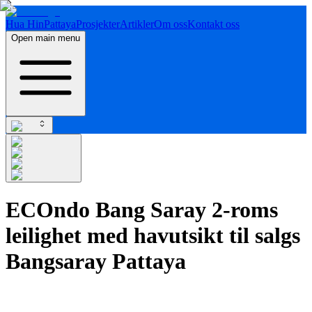
Hua Hin
Pattaya
Prosjekter
Artikler
Om oss
Kontakt oss
Open main menu
ECOndo Bang Saray 2-roms
leilighet med havutsikt til salgs
Bangsaray Pattaya