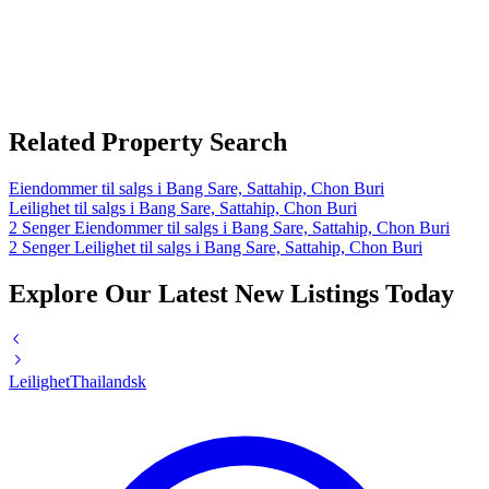
Related Property Search
Eiendommer til salgs i Bang Sare, Sattahip, Chon Buri
Leilighet til salgs i Bang Sare, Sattahip, Chon Buri
2 Senger Eiendommer til salgs i Bang Sare, Sattahip, Chon Buri
2 Senger Leilighet til salgs i Bang Sare, Sattahip, Chon Buri
Explore Our Latest New Listings Today
Leilighet
Thailandsk