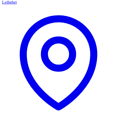
Leilighet