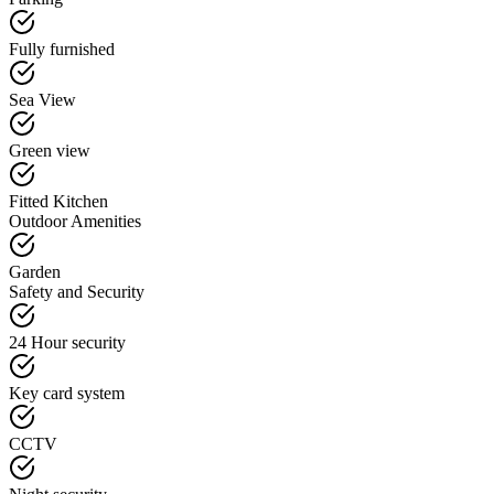
Fully furnished
Sea View
Green view
Fitted Kitchen
Outdoor Amenities
Garden
Safety and Security
24 Hour security
Key card system
CCTV