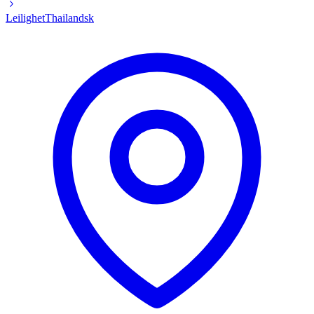
Leilighet
Thailandsk