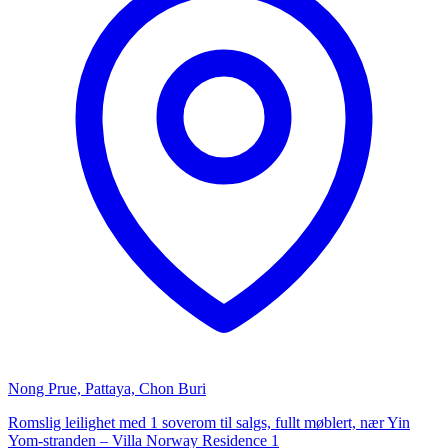
Nong Prue, Pattaya, Chon Buri
Romslig leilighet med 1 soverom til salgs, fullt møblert, nær Yin
Yom-stranden – Villa Norway Residence 1