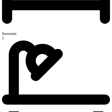
Soverom
1