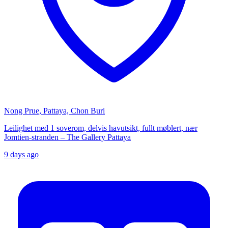
Nong Prue, Pattaya, Chon Buri
Leilighet med 1 soverom, delvis havutsikt, fullt møblert, nær
Jomtien-stranden – The Gallery Pattaya
9 days ago