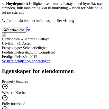
✨
Høydepunkt:
Leilighet i sentrum av Pattaya med byutsikt, nær
stranden, fullt møblert og klar til innflytting – ideell for både bolig
og investering.
📞
Ta kontakt for mer informasjon eller visning
Kontakt oss
Centric Sea – Sentralt i Pattaya
Utvikler
:
SC Asset
Prosjekttype
:
Selveierleilighet
Ferdigstillelsesstadium
:
Completed
Ferdigstillelsesår
:
2015
Se flere detaljer og oppføringer
Egenskaper for eiendommen
Property features
Western Kitchen
Fully furnished