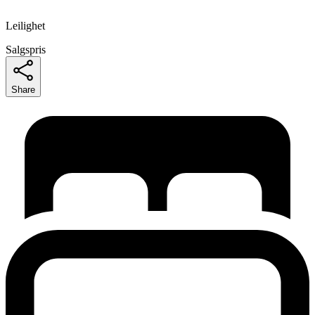
Leilighet
Salgspris
Share