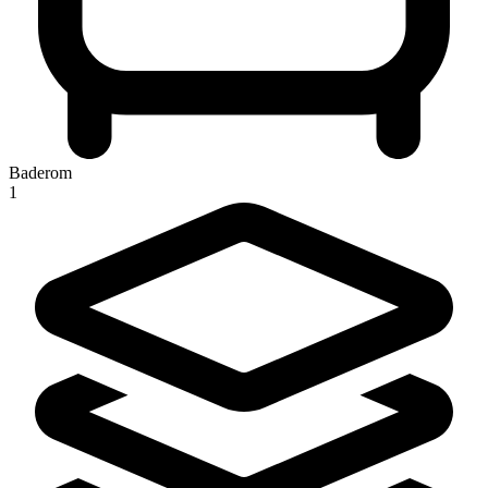
Baderom
1