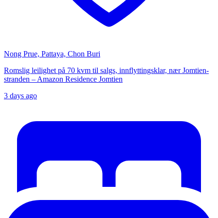
Nong Prue, Pattaya, Chon Buri
Romslig leilighet på 70 kvm til salgs, innflyttingsklar, nær Jomtien-
stranden – Amazon Residence Jomtien
3 days ago