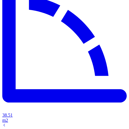
38.51
m2