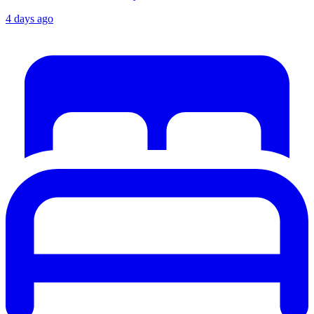
4 days ago