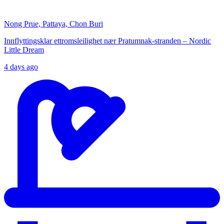
Nong Prue, Pattaya, Chon Buri
Innflyttingsklar ettromsleilighet nær Pratumnak-stranden – Nordic
Little Dream
4 days ago