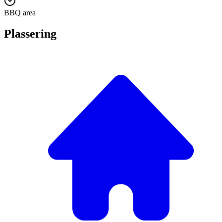
BBQ area
Plassering