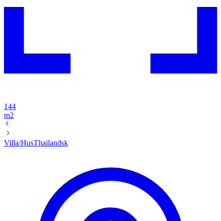
144
m2
Villa/Hus
Thailandsk