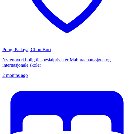
Pong, Pattaya, Chon Buri
Nyrenovert bolig til spesialpris nær Mabprachan-sjøen og
internasjonale skoler
2 months ago