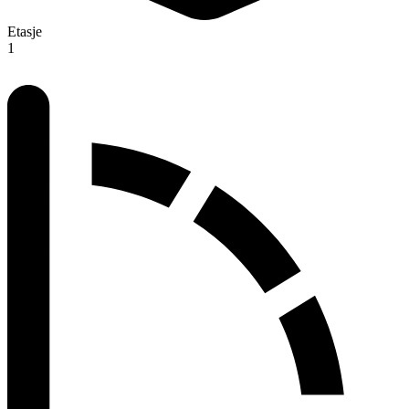
Etasje
1