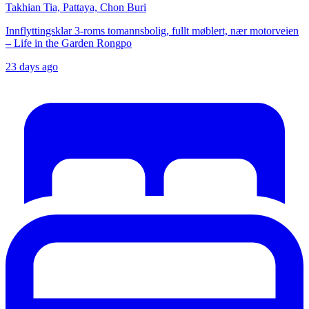
Takhian Tia, Pattaya, Chon Buri
Innflyttingsklar 3-roms tomannsbolig, fullt møblert, nær motorveien
– Life in the Garden Rongpo
23 days ago