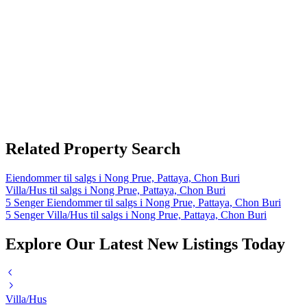
Related Property Search
Eiendommer til salgs i Nong Prue, Pattaya, Chon Buri
Villa/Hus til salgs i Nong Prue, Pattaya, Chon Buri
5 Senger Eiendommer til salgs i Nong Prue, Pattaya, Chon Buri
5 Senger Villa/Hus til salgs i Nong Prue, Pattaya, Chon Buri
Explore Our Latest New Listings Today
Villa/Hus