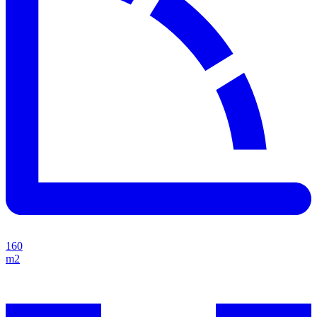
160
m2