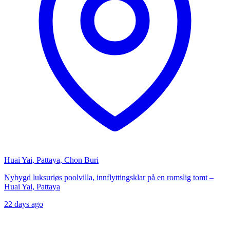
Huai Yai, Pattaya, Chon Buri
Nybygd luksuriøs poolvilla, innflyttingsklar på en romslig tomt –
Huai Yai, Pattaya
22 days ago