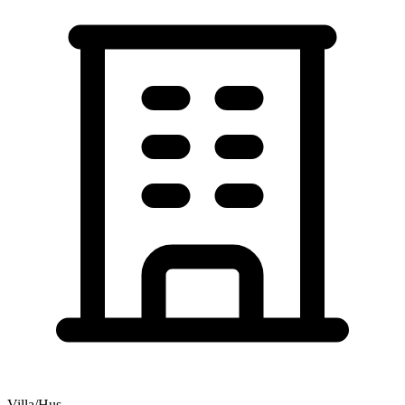
Villa/Hus