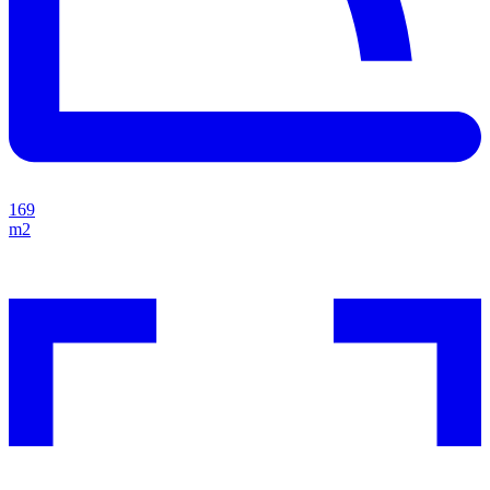
169
m2