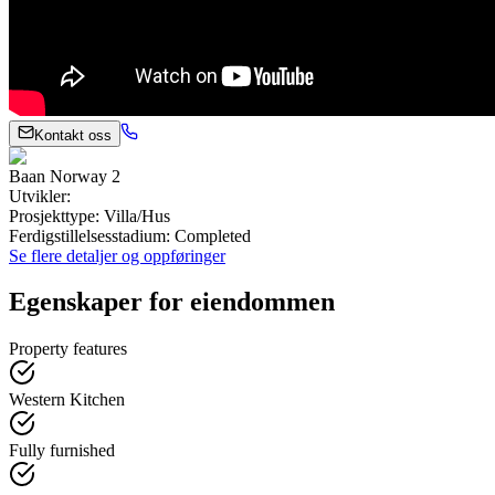
Kontakt oss
Baan Norway 2
Utvikler
:
Prosjekttype
:
Villa/Hus
Ferdigstillelsesstadium
:
Completed
Se flere detaljer og oppføringer
Egenskaper for eiendommen
Property features
Western Kitchen
Fully furnished