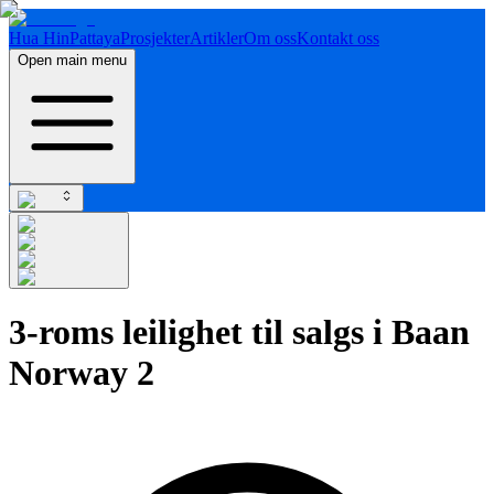
Hua Hin
Pattaya
Prosjekter
Artikler
Om oss
Kontakt oss
Open main menu
3-roms leilighet til salgs i Baan
Norway 2