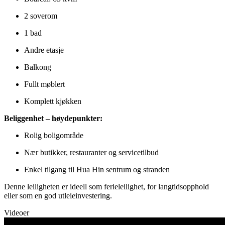
2 soverom
1 bad
Andre etasje
Balkong
Fullt møblert
Komplett kjøkken
Beliggenhet – høydepunkter:
Rolig boligområde
Nær butikker, restauranter og servicetilbud
Enkel tilgang til Hua Hin sentrum og stranden
Denne leiligheten er ideell som ferieleilighet, for langtidsopphold
eller som en god utleieinvestering.
Videoer