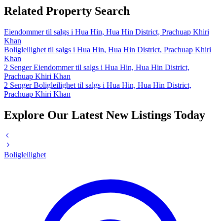
Related Property Search
Eiendommer til salgs i Hua Hin, Hua Hin District, Prachuap Khiri
Khan
Boligleilighet til salgs i Hua Hin, Hua Hin District, Prachuap Khiri
Khan
2 Senger Eiendommer til salgs i Hua Hin, Hua Hin District,
Prachuap Khiri Khan
2 Senger Boligleilighet til salgs i Hua Hin, Hua Hin District,
Prachuap Khiri Khan
Explore Our Latest New Listings Today
Boligleilighet