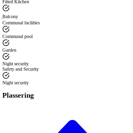
Fitted Kitchen
ฺBalcony
Communal facilities
Communal pool
Garden
Night security
Safety and Security
Night security
Plassering