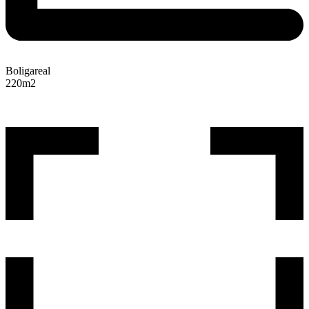
Boligareal
220
m2