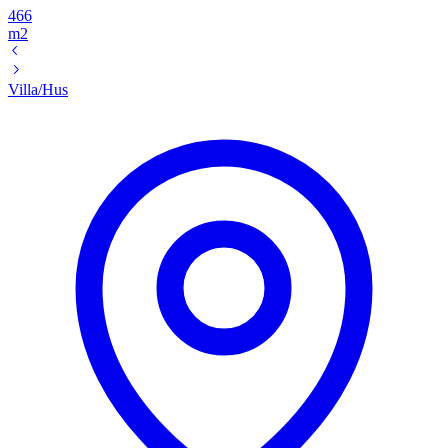
466
m2
Villa/Hus