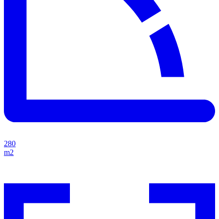
280
m2