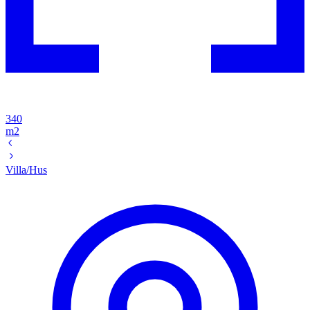
340
m2
Villa/Hus