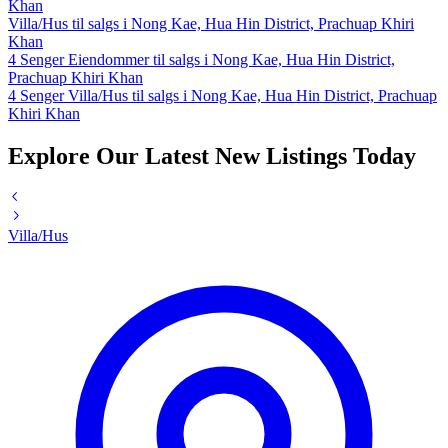
Khan
Villa/Hus til salgs i Nong Kae, Hua Hin District, Prachuap Khiri
Khan
4 Senger Eiendommer til salgs i Nong Kae, Hua Hin District,
Prachuap Khiri Khan
4 Senger Villa/Hus til salgs i Nong Kae, Hua Hin District, Prachuap
Khiri Khan
Explore Our Latest New Listings Today
Villa/Hus