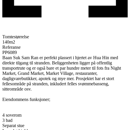
Tomtestørrelse
140
m2
Referanse
PP6089
Baan Suk Sam Ran er perfekt plassert i hjertet av Hua Hin med
direkte tilgang til stranden. Beliggenheten ligger på offentlig
transportrute og er også bare et par hundre meter til fots fra Night
Market, Grand Market, Market Village, restauranter,
dagligvarebutikker, apotek og mye mer. Prosjektet har et stort
fellesområde på stranden, inkludert felles svømmebasseng,
sitteområde osv.
Eiendommens funksjoner;
4 soverom
3 bad
Separat stue