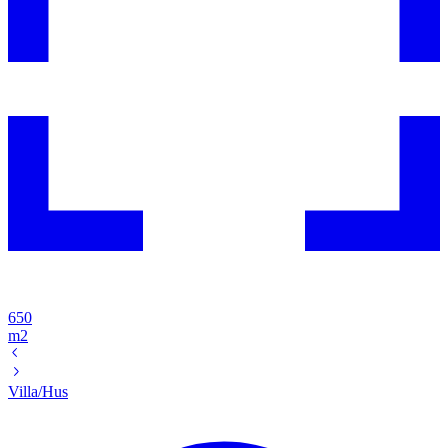
650
m2
Villa/Hus