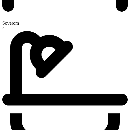
Soverom
4