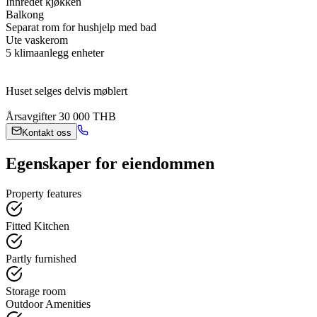
Innredet kjøkken
Balkong
Separat rom for hushjelp med bad
Ute vaskerom
5 klimaanlegg enheter
Huset selges delvis møblert
Årsavgifter 30 000 THB
Kontakt oss
Egenskaper for eiendommen
Property features
Fitted Kitchen
Partly furnished
Storage room
Outdoor Amenities