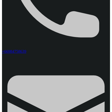
+66984758639