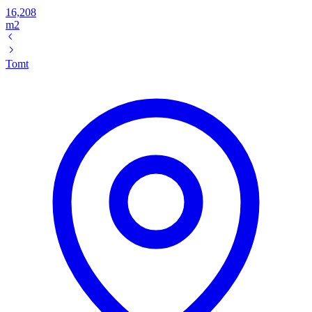
16,208
m2
Tomt