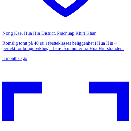
Nong Kae, Hua Hin District, Prachuap Khiri Khan
Romslig tomt på 40 rai i førsteklasses beliggenhet i Hua Hin –
perfekt for boligutvikling – bare få minutter fra Hua Hin-stranden.
5 months ago