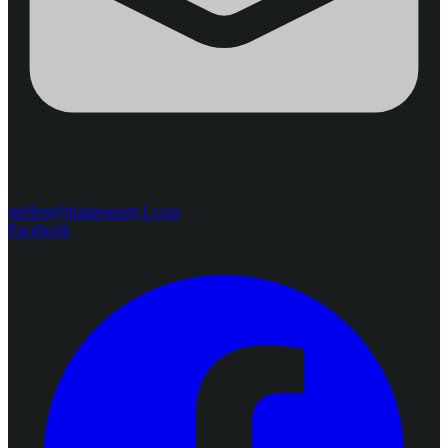
steffen@thaiproperty1.com
Facebook