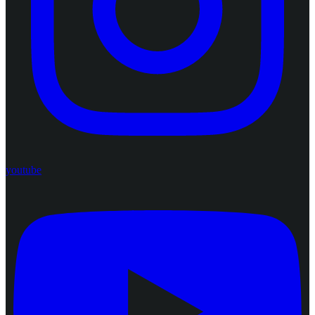
youtube