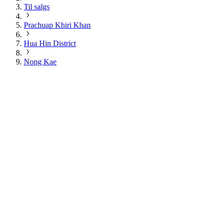
Til salgs
Prachuap Khiri Khan
Hua Hin District
Nong Kae