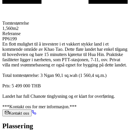
Tomtestørrelse
1,560
m2
Referanse
PP6199
En flott mulighet til å investere i et vakkert stykke land i et
kommende område av Khao Tao. Dette flate landet har enkel tilgang
til hovedveien og bare 15 minutters kjøretur til Hua Hin. Praktiske
fasiliteter ligger i nærheten, som PTT-stasjonen, 7-11, osv. Privat
villa med svømmebasseng er også egnet for bygging på dette landet.
Total tomtestørrelse: 3 Ngan 90,1 sq.wah (1 560,4 sq.m.)
Pris: 5 499 000 THB
Landet har full Chanote tinglysning og er klart for overføring.
***Kontakt oss for mer informasjon.***
Kontakt oss
Plassering