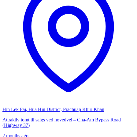
Hin Lek Fai, Hua Hin District, Prachuap Khiri Khan
Attraktiv tomt til salgs ved hovedvei – Cha-Am Bypass Road
(Highway 37)
2 months ago