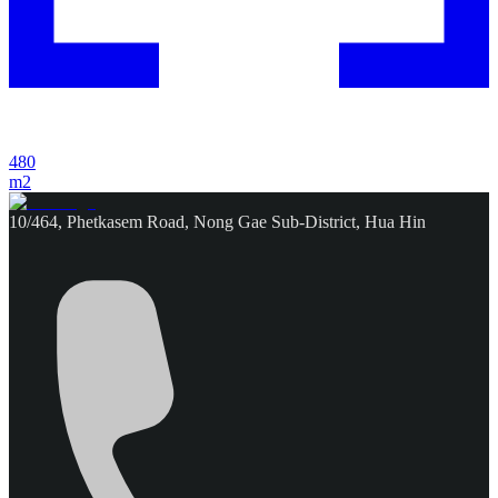
480
m2
10/464, Phetkasem Road, Nong Gae Sub-District, Hua Hin