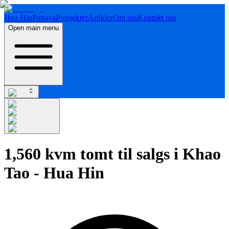
Hua Hin
Pattaya
Prosjekter
Artikler
Om oss
Kontakt oss
Open main menu
1,560 kvm tomt til salgs i Khao
Tao - Hua Hin