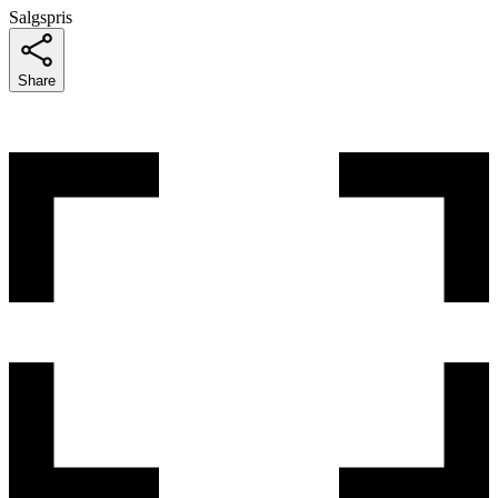
Salgspris
Share