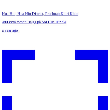
Hua Hin, Hua Hin District, Prachuap Khiri Khan
480 kvm tomt til salgs på Soi Hua Hin 94
a year ago