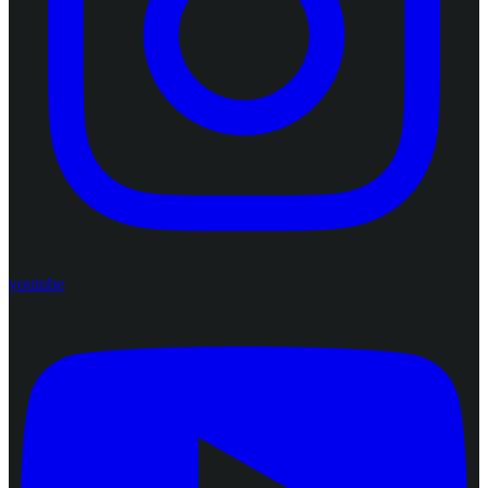
youtube