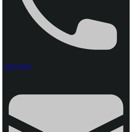
+66984758639