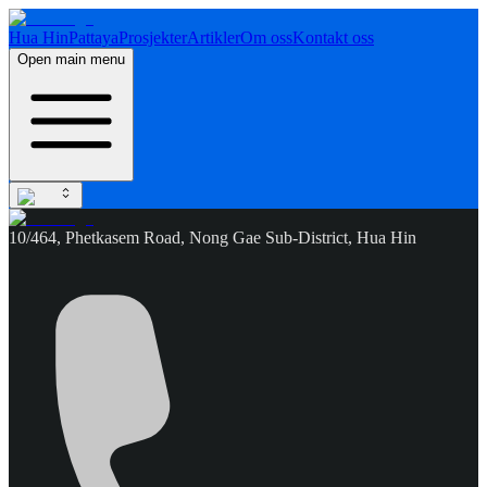
Hua Hin
Pattaya
Prosjekter
Artikler
Om oss
Kontakt oss
Open main menu
10/464, Phetkasem Road, Nong Gae Sub-District, Hua Hin