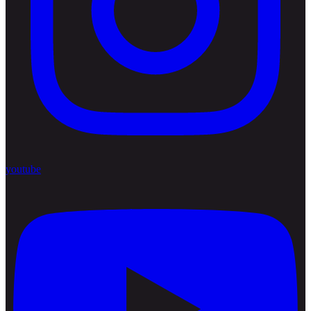
youtube