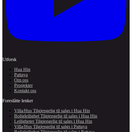
Utforsk
Hua Hin
Pattaya
Om oss
Prosjekter
Kontakt oss
Foreslåtte lenker
Villa/Hus Tilgjengelig til salgs i Hua Hin
Boligleilighet Tilgjengelig til salgs i Hua Hin
Leiligheter Tilgjengelig til salgs i Hua Hin
Villa/Hus Tilgjengelig til salgs i Pattaya
Boligleilighet Tilgjengelig til salgs i Pattaya