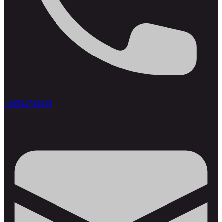
+66984758639