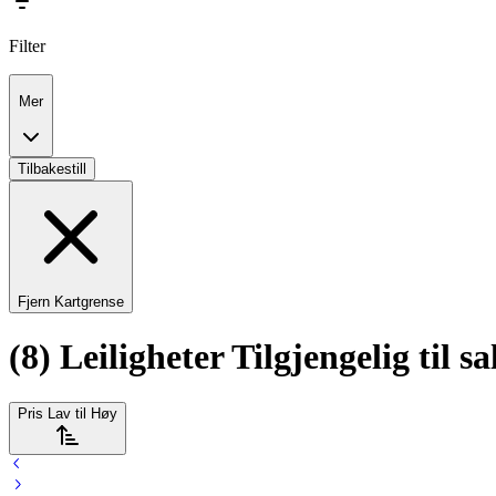
Filter
Mer
Tilbakestill
Fjern Kartgrense
(8) Leiligheter Tilgjengelig til s
Pris Lav til Høy