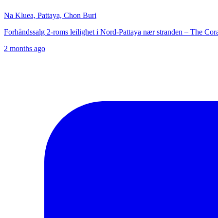
Na Kluea, Pattaya, Chon Buri
Forhåndssalg 2-roms leilighet i Nord-Pattaya nær stranden – The Cora
2 months ago