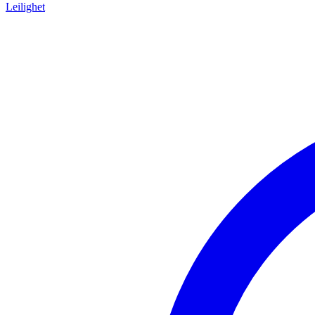
Leilighet