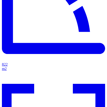
822
m2