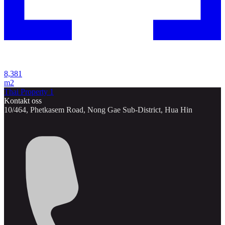
8,381
m2
Thai Property 1
Kontakt oss
10/464, Phetkasem Road, Nong Gae Sub-District, Hua Hin