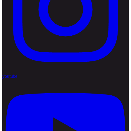
youtube