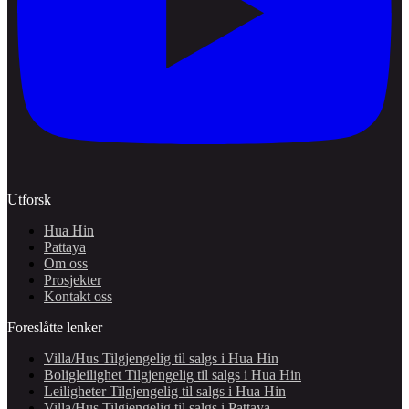
Utforsk
Hua Hin
Pattaya
Om oss
Prosjekter
Kontakt oss
Foreslåtte lenker
Villa/Hus Tilgjengelig til salgs i Hua Hin
Boligleilighet Tilgjengelig til salgs i Hua Hin
Leiligheter Tilgjengelig til salgs i Hua Hin
Villa/Hus Tilgjengelig til salgs i Pattaya