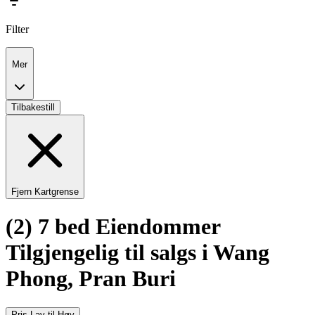
Filter
Mer
Tilbakestill
Fjern Kartgrense
(2) 7 bed Eiendommer
Tilgjengelig til salgs i Wang
Phong, Pran Buri
Pris Lav til Høy