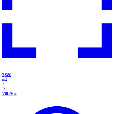
3,980
m2
Villa/Hus