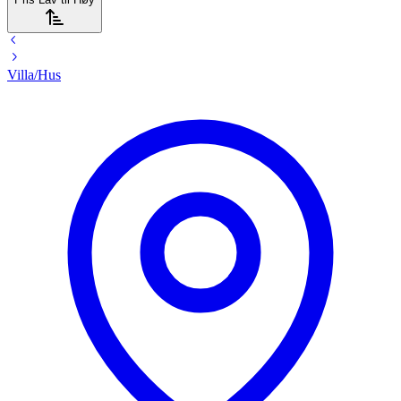
Villa/Hus