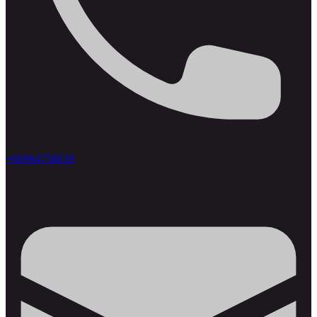
+66984758639