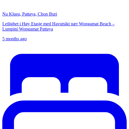
Na Kluea, Pattaya, Chon Buri
Leilighet i Høy Etasje med Havutsikt nær Wongamat Beach –
Lumpini Wongamat Pattaya
5 months ago