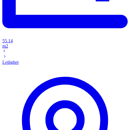
55.14
m2
Leilighet