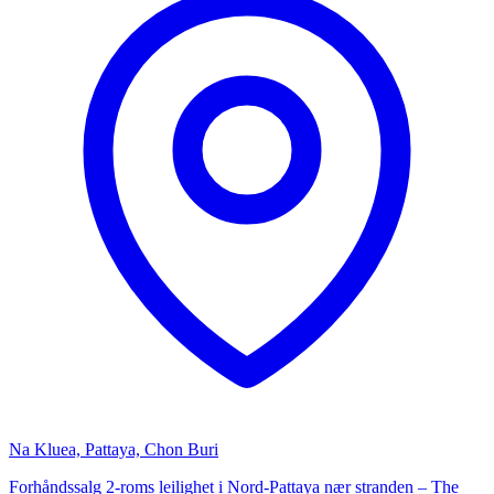
Na Kluea, Pattaya, Chon Buri
Forhåndssalg 2-roms leilighet i Nord-Pattaya nær stranden – The