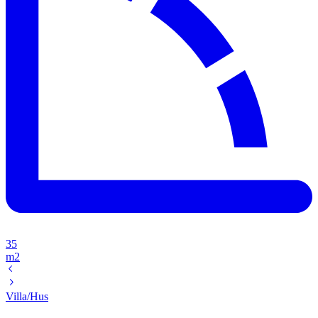
35
m2
Villa/Hus