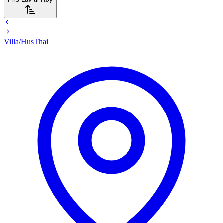
Villa/Hus
Thai