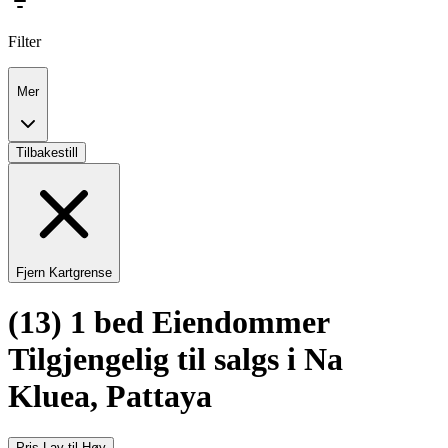
Filter
Mer
Tilbakestill
Fjern Kartgrense
(13) 1 bed Eiendommer
Tilgjengelig til salgs i Na
Kluea, Pattaya
Pris Lav til Høy