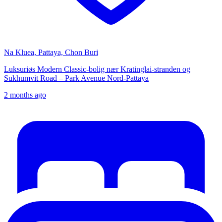
Na Kluea, Pattaya, Chon Buri
Luksuriøs Modern Classic-bolig nær Kratinglai-stranden og
Sukhumvit Road – Park Avenue Nord-Pattaya
2 months ago