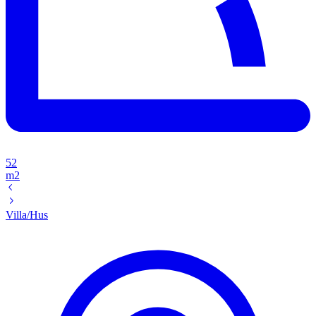
52
m2
Villa/Hus