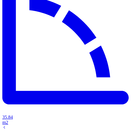
35.84
m2