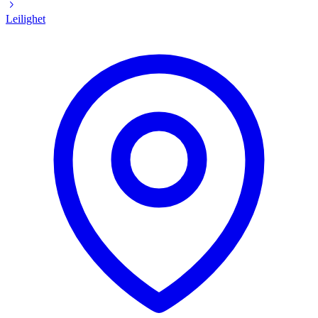
Leilighet