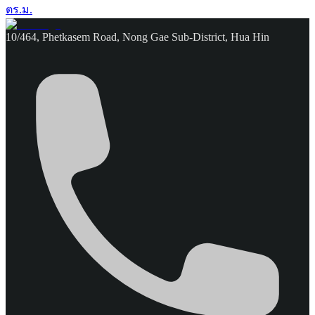
ตร.ม.
10/464, Phetkasem Road, Nong Gae Sub-District, Hua Hin