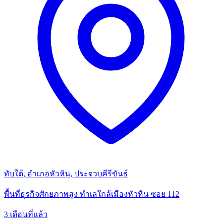
ทับใต้, อำเภอหัวหิน, ประจวบคีรีขันธ์
พื้นที่ธุรกิจศักยภาพสูง ทำเลใกล้เมืองหัวหิน ซอย 112
3 เดือนที่แล้ว