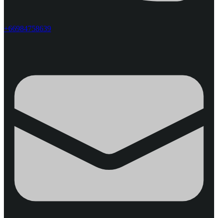
+66984758639