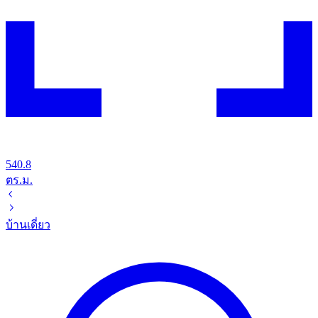
540.8
ตร.ม.
บ้านเดี่ยว