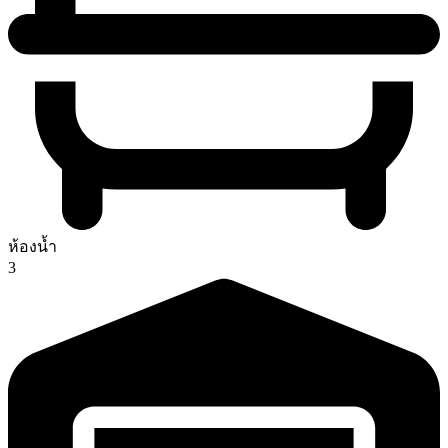
ห้องน้ำ
3