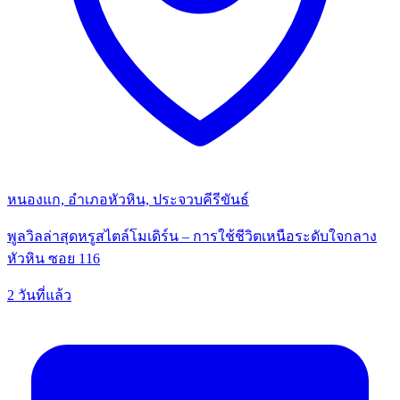
หนองแก, อำเภอหัวหิน, ประจวบคีรีขันธ์
พูลวิลล่าสุดหรูสไตล์โมเดิร์น – การใช้ชีวิตเหนือระดับใจกลาง
หัวหิน ซอย 116
2 วันที่แล้ว