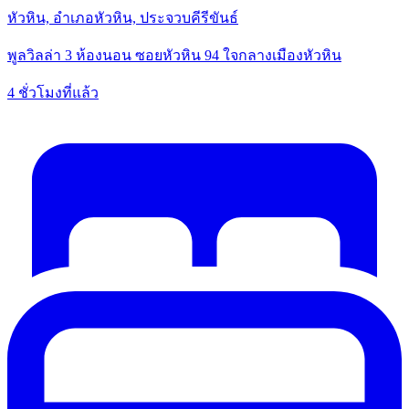
หัวหิน, อำเภอหัวหิน, ประจวบคีรีขันธ์
พูลวิลล่า 3 ห้องนอน ซอยหัวหิน 94 ใจกลางเมืองหัวหิน
4 ชั่วโมงที่แล้ว