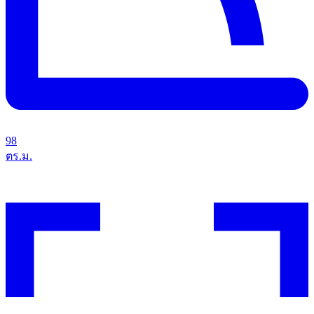
98
ตร.ม.