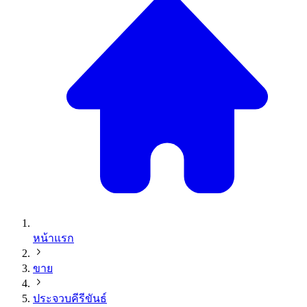
หน้าแรก
ขาย
ประจวบคีรีขันธ์