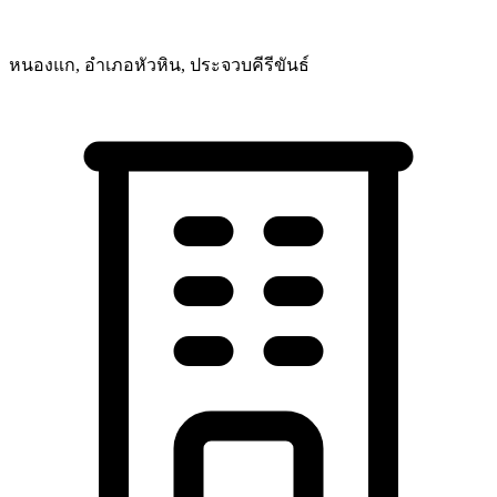
หนองแก, อำเภอหัวหิน, ประจวบคีรีขันธ์