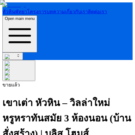
หัวหิน
พัทยา
โครงการ
บทความ
เกี่ยวกับเรา
ติดต่อเรา
Open main menu
ขายแล้ว
เขาเต่า หัวหิน – วิลล่าใหม่
หรูหราทันสมัย 3 ห้องนอน (บ้าน
สั่งสร้าง) | บลิส โฮมส์