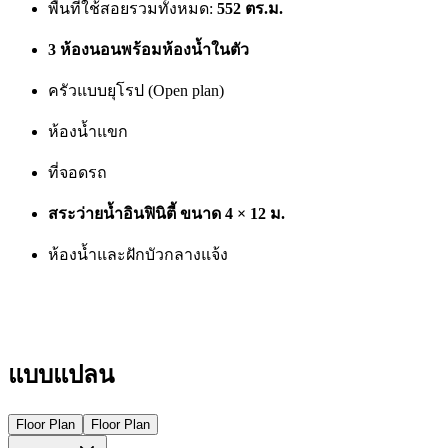
พื้นที่ใช้สอยรวมทั้งหมด:
552 ตร.ม.
3 ห้องนอนพร้อมห้องน้ำในตัว
ครัวแบบยุโรป (Open plan)
ห้องน้ำแขก
ที่จอดรถ
สระว่ายน้ำอินฟินิตี้ ขนาด 4 × 12 ม.
ห้องน้ำและฝักบัวกลางแจ้ง
แบบแปลน
Floor Plan
Floor Plan