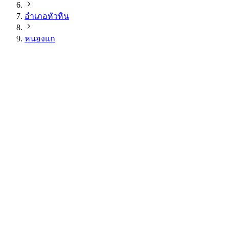
อำเภอหัวหิน
หนองแก