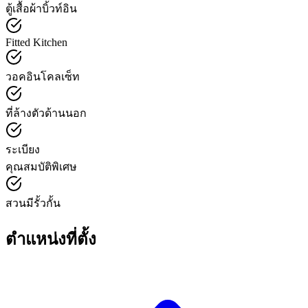
ตู้เสื้อผ้าบิ้วท์อิน
Fitted Kitchen
วอคอินโคลเซ็ท
ที่ล้างตัวด้านนอก
ระเบียง
คุณสมบัติพิเศษ
สวนมีรั้วกั้น
ตำแหน่งที่ตั้ง