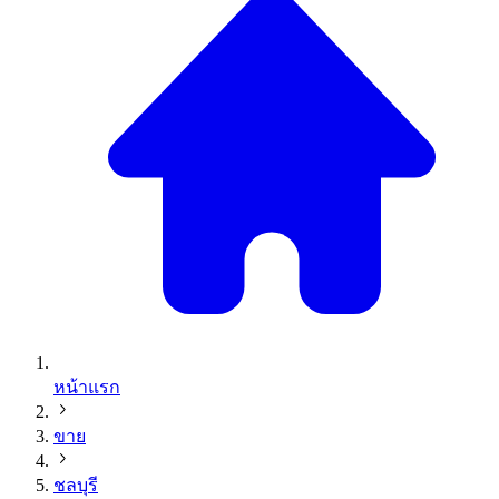
หน้าแรก
ขาย
ชลบุรี