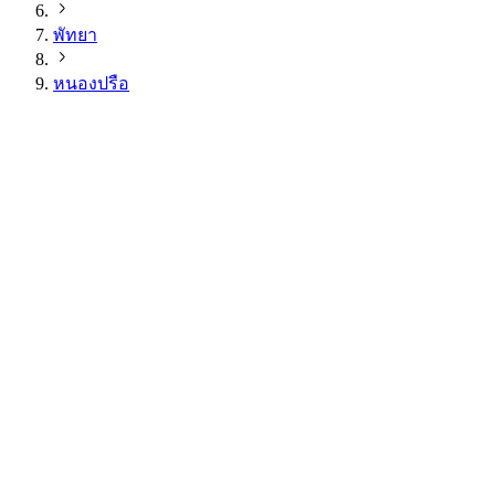
พัทยา
หนองปรือ