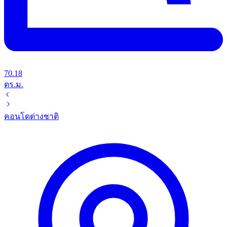
70.18
ตร.ม.
คอนโด
ต่างชาติ