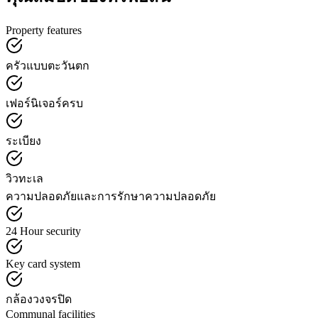
Property features
ครัวแบบตะวันตก
เฟอร์นิเจอร์ครบ
ระเบียง
วิวทะเล
ความปลอดภัยและการรักษาความปลอดภัย
24 Hour security
Key card system
กล้องวงจรปิด
Communal facilities