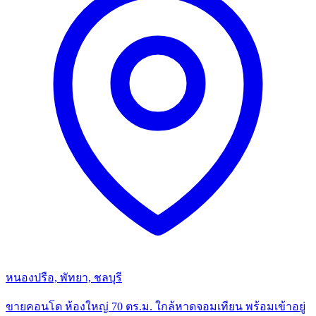
หนองปรือ, พัทยา, ชลบุรี
ขายคอนโด ห้องใหญ่ 70 ตร.ม. ใกล้หาดจอมเทียน พร้อมเข้าอยู่