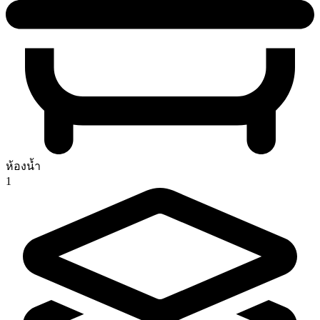
ห้องน้ำ
1