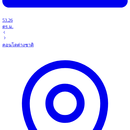
53.26
ตร.ม.
คอนโด
ต่างชาติ