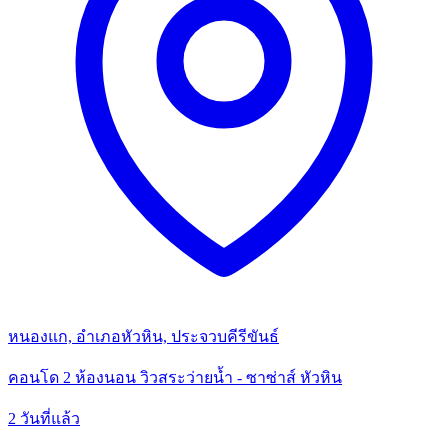
หนองแก, อำเภอหัวหิน, ประจวบคีรีขันธ์
คอนโด 2 ห้องนอน วิวสระว่ายน้ำ - ซาซ่าส์ หัวหิน
2 วันที่แล้ว