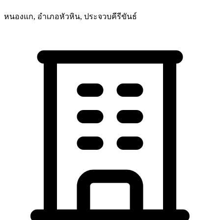
หนองแก, อำเภอหัวหิน, ประจวบคีรีขันธ์