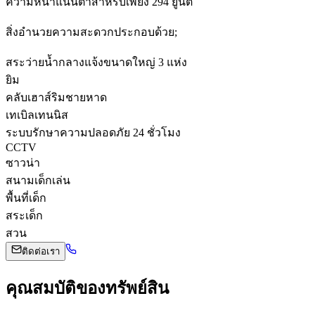
ความหนาแน่นต่ำสำหรับเพียง 294 ยูนิต
สิ่งอำนวยความสะดวกประกอบด้วย;
สระว่ายน้ำกลางแจ้งขนาดใหญ่ 3 แห่ง
ยิม
คลับเฮาส์ริมชายหาด
เทเบิลเทนนิส
ระบบรักษาความปลอดภัย 24 ชั่วโมง
CCTV
ซาวน่า
สนามเด็กเล่น
พื้นที่เด็ก
สระเด็ก
สวน
ติดต่อเรา
คุณสมบัติของทรัพย์สิน