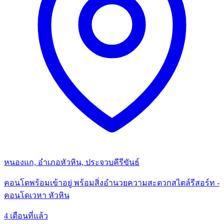
หนองแก, อำเภอหัวหิน, ประจวบคีรีขันธ์
คอนโดพร้อมเข้าอยู่ พร้อมสิ่งอำนวยความสะดวกสไตล์รีสอร์ท -
คอนโดเวหา หัวหิน
4 เดือนที่แล้ว