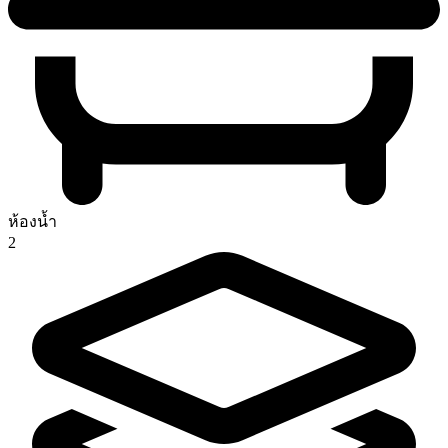
ห้องน้ำ
2