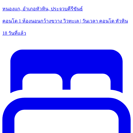
หนองแก, อำเภอหัวหิน, ประจวบคีรีขันธ์
คอนโด 1 ห้องนอนกว้างขวาง วิวทะเล | วันเวลา คอนโด หัวหิน
18 วันที่แล้ว