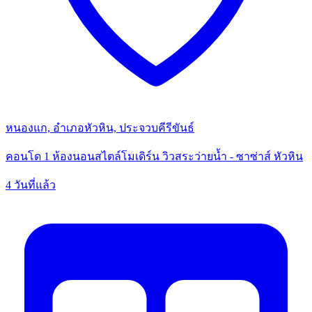
หนองแก, อำเภอหัวหิน, ประจวบคีรีขันธ์
คอนโด 1 ห้องนอนสไตล์โมเดิร์น วิวสระว่ายน้ำ - ซาซ่าส์ หัวหิน
4 วันที่แล้ว