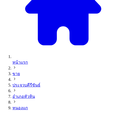
หน้าแรก
ขาย
ประจวบคีรีขันธ์
อำเภอหัวหิน
หนองแก