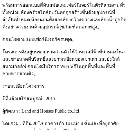
พร้อมการออกแบบที่ทันสมัยและเฟอร์นิเจอร์ในตัวที่สวยงามทั่ว
ทั้งหน่วย ห้องครัวสไตล์ตะวันตกถูกสร้างขึ้นด้วยอุปกรณ์ที่
จำเป็นทั้งหมด ห้องนอนทั้งสองห้องกว้างขวางและห้องน้ำถูกติด
ตั้งอย่างสวยงามด้วยอุปกรณ์สุขภัณฑ์คุณภาพสูง。
คอนโดขายแบบเฟอร์นิเจอร์ครบชุด。
โครงการตั้งอยู่บนชายหาดส่วนตัวให้วิวทะเลสีฟ้าที่น่าหลงใหล
และชายหาดที่บริสุทธิ์และยาวเหยียดของเขาเต่า และยังใกล้
สนามกอล์ฟ คอนโดมีบริการ WiFi ฟรีในทุกพื้นที่และพื้นที่
ชายหาดส่วนตัว。
รายละเอียดโครงการ;
ปีที่แล้วเสร็จสมบูรณ์ : 2015
ผู้พัฒนา : Land and Houses Public co.,ltd
โดยรวม : ที่ดิน 20 ไร่ อาคารต่ำ 14 แห่ง 4 ชั้นและที่อยู่อาศัย