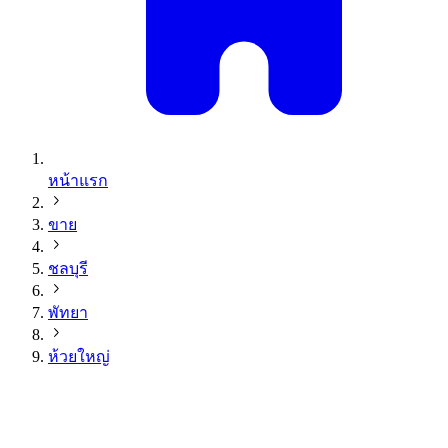
หน้าแรก
ขาย
ชลบุรี
พัทยา
ห้วยใหญ่