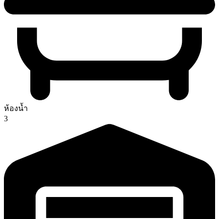
ห้องน้ำ
3