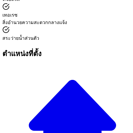
เทอเรซ
สิ่งอำนวยความสะดวกกลางแจ้ง
สระว่ายน้ำส่วนตัว
ตำแหน่งที่ตั้ง