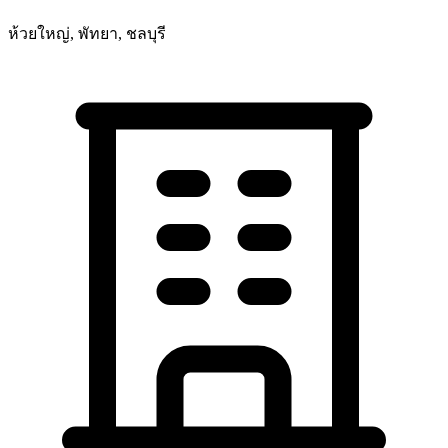
ห้วยใหญ่, พัทยา, ชลบุรี