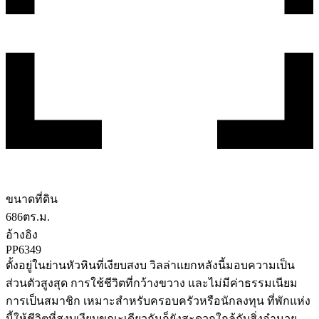
ขนาดที่ดิน
686
ตร.ม.
อ้างอิง
PP6349
ตั้งอยู่ในย่านหัวหินที่เงียบสงบ วิลล่าแยกหลังนี้มอบความเป็น
ส่วนตัวสูงสุด การใช้ชีวิตที่กว้างขวาง และไม่มีค่าธรรมเนียม
การเป็นสมาชิก เหมาะสำหรับครอบครัวหรือนักลงทุน ที่พักแห่ง
นี้ให้ชีวิตที่สงบเงียบขณะเดียวกันก็ยังสะดวกใกล้กับสิ่งอำนวย