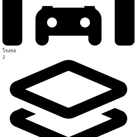
โรงรถ
2