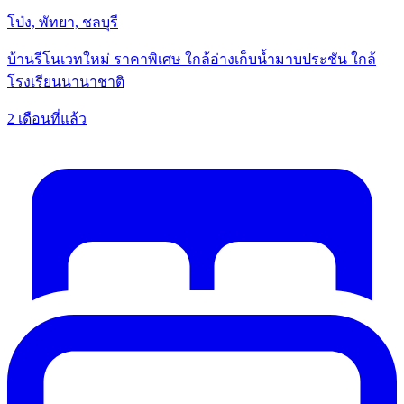
โป่ง, พัทยา, ชลบุรี
บ้านรีโนเวทใหม่ ราคาพิเศษ ใกล้อ่างเก็บน้ำมาบประชัน ใกล้
โรงเรียนนานาชาติ
2 เดือนที่แล้ว