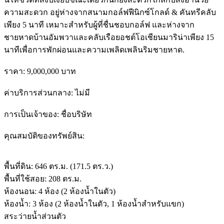
ความสะดวก อยู่ห่างจากสนามกอล์ฟฟีนิกซ์โกลด์ & คันทรีคลับ
เพียง 5 นาที เหมาะสำหรับผู้ที่ชื่นชอบกอล์ฟ และห่างจาก
ชายหาดบ้านอัมพวาและคลับเรือยอชต์โอเชียนมาริน่าเพียง 15
นาทีเพื่อการพักผ่อนและความเพลิดเพลินริมชายหาด.
ราคา: 9,000,000 บาท
ค่าบริการส่วนกลาง: ไม่มี
การเป็นเจ้าของ: ชื่อบริษัท
คุณสมบัติของทรัพย์สิน:
พื้นที่ดิน: 646 ตร.ม. (171.5 ตร.ว.)
พื้นที่ใช้สอย: 208 ตร.ม.
ห้องนอน: 4 ห้อง (2 ห้องน้ำในตัว)
ห้องน้ำ: 3 ห้อง (2 ห้องน้ำในตัว, 1 ห้องน้ำสำหรับแขก)
สระว่ายน้ำส่วนตัว