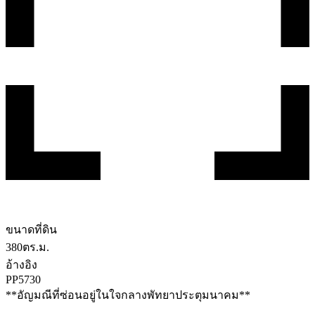
ขนาดที่ดิน
380
ตร.ม.
อ้างอิง
PP5730
**อัญมณีที่ซ่อนอยู่ในใจกลางพัทยาประตุมนาคม**