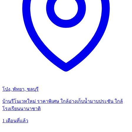
โป่ง, พัทยา, ชลบุรี
บ้านรีโนเวทใหม่ ราคาพิเศษ ใกล้อ่างเก็บน้ำมาบประชัน ใกล้
โรงเรียนนานาชาติ
1 เดือนที่แล้ว