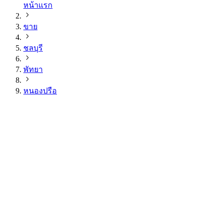
หน้าแรก
ขาย
ชลบุรี
พัทยา
หนองปรือ