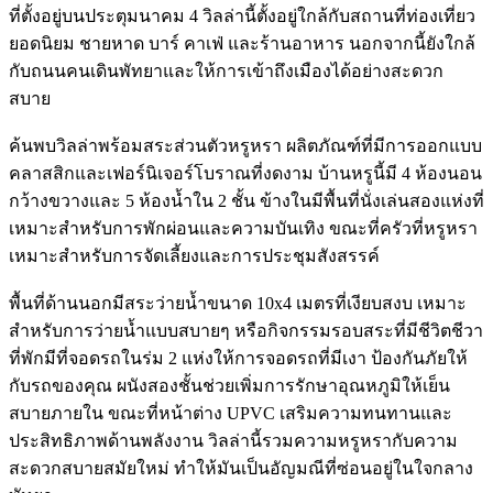
ที่ตั้งอยู่บนประตุมนาคม 4 วิลล่านี้ตั้งอยู่ใกล้กับสถานที่ท่องเที่ยว
ยอดนิยม ชายหาด บาร์ คาเฟ่ และร้านอาหาร นอกจากนี้ยังใกล้
กับถนนคนเดินพัทยาและให้การเข้าถึงเมืองได้อย่างสะดวก
สบาย
ค้นพบวิลล่าพร้อมสระส่วนตัวหรูหรา ผลิตภัณฑ์ที่มีการออกแบบ
คลาสสิกและเฟอร์นิเจอร์โบราณที่งดงาม บ้านหรูนี้มี 4 ห้องนอน
กว้างขวางและ 5 ห้องน้ำใน 2 ชั้น ข้างในมีพื้นที่นั่งเล่นสองแห่งที่
เหมาะสำหรับการพักผ่อนและความบันเทิง ขณะที่ครัวที่หรูหรา
เหมาะสำหรับการจัดเลี้ยงและการประชุมสังสรรค์
พื้นที่ด้านนอกมีสระว่ายน้ำขนาด 10x4 เมตรที่เงียบสงบ เหมาะ
สำหรับการว่ายน้ำแบบสบายๆ หรือกิจกรรมรอบสระที่มีชีวิตชีวา
ที่พักมีที่จอดรถในร่ม 2 แห่งให้การจอดรถที่มีเงา ป้องกันภัยให้
กับรถของคุณ ผนังสองชั้นช่วยเพิ่มการรักษาอุณหภูมิให้เย็น
สบายภายใน ขณะที่หน้าต่าง UPVC เสริมความทนทานและ
ประสิทธิภาพด้านพลังงาน วิลล่านี้รวมความหรูหรากับความ
สะดวกสบายสมัยใหม่ ทำให้มันเป็นอัญมณีที่ซ่อนอยู่ในใจกลาง