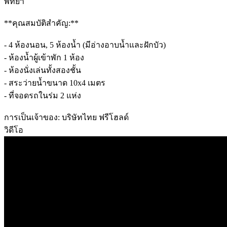
พัทยา
**คุณสมบัติสำคัญ:**
- 4 ห้องนอน, 5 ห้องน้ำ (มีอ่างอาบน้ำและฝักบัว)
- ห้องน้ำผู้เข้าพัก 1 ห้อง
- ห้องนั่งเล่นทั้งสองชั้น
- สระว่ายน้ำขนาด 10x4 เมตร
- ที่จอดรถในร่ม 2 แห่ง
การเป็นเจ้าของ: บริษัทไทย ฟรีโฮลด์
วิดีโอ