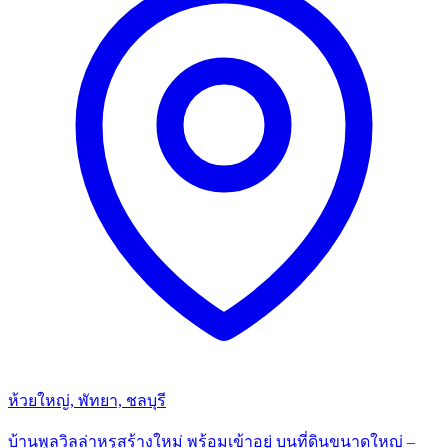
ห้วยใหญ่, พัทยา, ชลบุรี
บ้านพูลวิลล่าหรูสร้างใหม่ พร้อมเข้าอยู่ บนที่ดินขนาดใหญ่ –