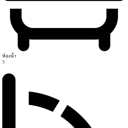
ห้องน้ำ
5