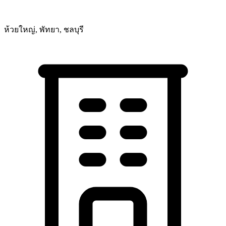
ห้วยใหญ่, พัทยา, ชลบุรี