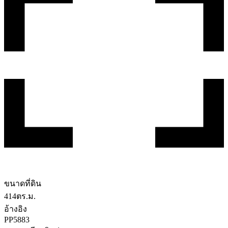
ขนาดที่ดิน
414
ตร.ม.
อ้างอิง
PP5883