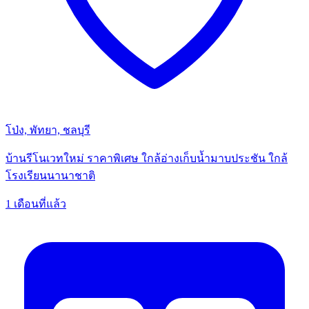
โป่ง, พัทยา, ชลบุรี
บ้านรีโนเวทใหม่ ราคาพิเศษ ใกล้อ่างเก็บน้ำมาบประชัน ใกล้
โรงเรียนนานาชาติ
1 เดือนที่แล้ว