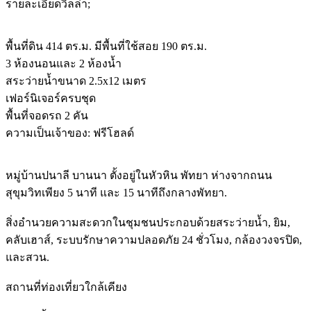
รายละเอียดวิลล่า;
พื้นที่ดิน 414 ตร.ม. มีพื้นที่ใช้สอย 190 ตร.ม.
3 ห้องนอนและ 2 ห้องน้ำ
สระว่ายน้ำขนาด 2.5x12 เมตร
เฟอร์นิเจอร์ครบชุด
พื้นที่จอดรถ 2 คัน
ความเป็นเจ้าของ: ฟรีโฮลด์
หมู่บ้านปนาลี บานนา ตั้งอยู่ในหัวหิน พัทยา ห่างจากถนน
สุขุมวิทเพียง 5 นาที และ 15 นาทีถึงกลางพัทยา.
สิ่งอำนวยความสะดวกในชุมชนประกอบด้วยสระว่ายน้ำ, ยิม,
คลับเฮาส์, ระบบรักษาความปลอดภัย 24 ชั่วโมง, กล้องวงจรปิด,
และสวน.
สถานที่ท่องเที่ยวใกล้เคียง