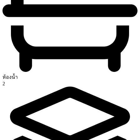
ห้องน้ำ
2