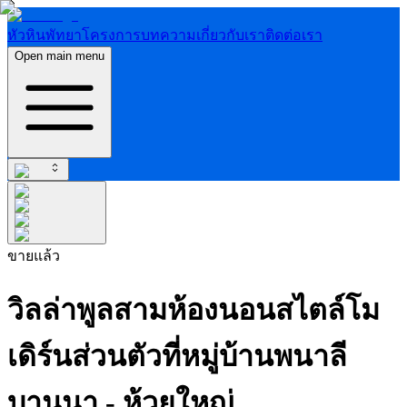
หัวหิน
พัทยา
โครงการ
บทความ
เกี่ยวกับเรา
ติดต่อเรา
Open main menu
ขายแล้ว
วิลล่าพูลสามห้องนอนสไตล์โม
เดิร์นส่วนตัวที่หมู่บ้านพนาลี
บานนา - ห้วยใหญ่