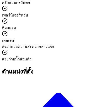
ครัวแบบตะวันตก
เฟอร์นิเจอร์ครบ
ที่จอดรถ
เทอเรซ
สิ่งอำนวยความสะดวกกลางแจ้ง
สระว่ายน้ำส่วนตัว
ตำแหน่งที่ตั้ง