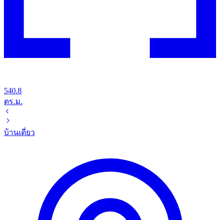
540.8
ตร.ม.
บ้านเดี่ยว