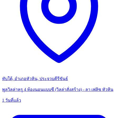
ทับใต้, อำเภอหัวหิน, ประจวบคีรีขันธ์
พูลวิลล่าหรู 4 ห้องนอนแบบซี (วิลล่าสั่งสร้าง) - ลา เฟลิซ หัวหิน
1 วันที่แล้ว