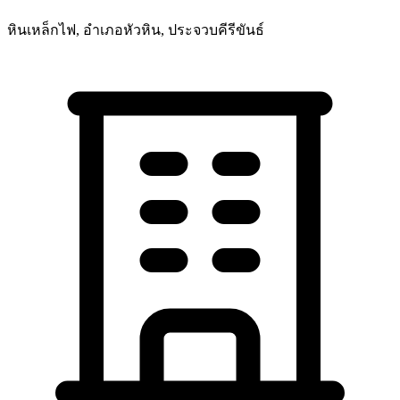
หินเหล็กไฟ, อำเภอหัวหิน, ประจวบคีรีขันธ์