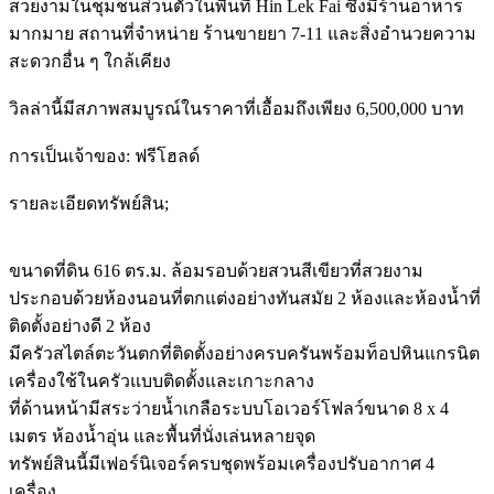
สวยงามในชุมชนส่วนตัวในพื้นที่ Hin Lek Fai ซึ่งมีร้านอาหาร
มากมาย สถานที่จำหน่าย ร้านขายยา 7-11 และสิ่งอำนวยความ
สะดวกอื่น ๆ ใกล้เคียง
วิลล่านี้มีสภาพสมบูรณ์ในราคาที่เอื้อมถึงเพียง 6,500,000 บาท
การเป็นเจ้าของ: ฟรีโฮลด์
รายละเอียดทรัพย์สิน;
ขนาดที่ดิน 616 ตร.ม. ล้อมรอบด้วยสวนสีเขียวที่สวยงาม
ประกอบด้วยห้องนอนที่ตกแต่งอย่างทันสมัย 2 ห้องและห้องน้ำที่
ติดตั้งอย่างดี 2 ห้อง
มีครัวสไตล์ตะวันตกที่ติดตั้งอย่างครบครันพร้อมท็อปหินแกรนิต
เครื่องใช้ในครัวแบบติดตั้งและเกาะกลาง
ที่ด้านหน้ามีสระว่ายน้ำเกลือระบบโอเวอร์โฟลว์ขนาด 8 x 4
เมตร ห้องน้ำอุ่น และพื้นที่นั่งเล่นหลายจุด
ทรัพย์สินนี้มีเฟอร์นิเจอร์ครบชุดพร้อมเครื่องปรับอากาศ 4
เครื่อง