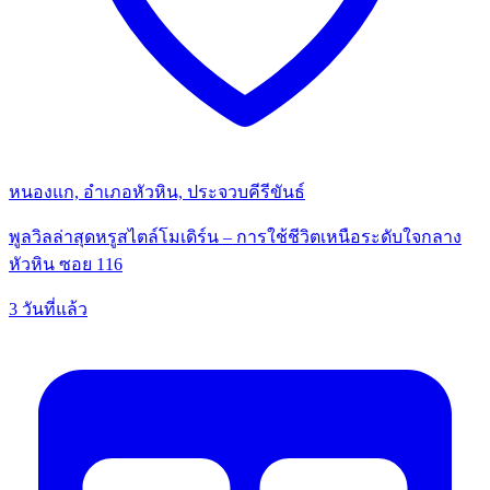
หนองแก, อำเภอหัวหิน, ประจวบคีรีขันธ์
พูลวิลล่าสุดหรูสไตล์โมเดิร์น – การใช้ชีวิตเหนือระดับใจกลาง
หัวหิน ซอย 116
3 วันที่แล้ว