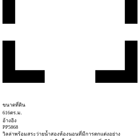
ขนาดที่ดิน
616
ตร.ม.
อ้างอิง
PP5868
วิลล่าพร้อมสระว่ายน้ำสองห้องนอนที่มีการตกแต่งอย่าง