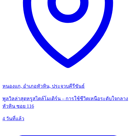
หนองแก, อำเภอหัวหิน, ประจวบคีรีขันธ์
พูลวิลล่าสุดหรูสไตล์โมเดิร์น – การใช้ชีวิตเหนือระดับใจกลาง
หัวหิน ซอย 116
4 วันที่แล้ว