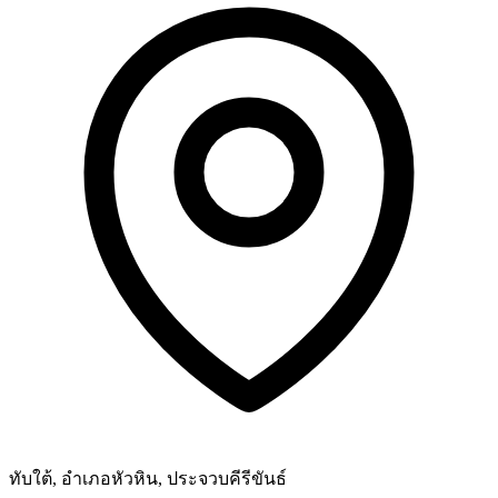
ทับใต้, อำเภอหัวหิน, ประจวบคีรีขันธ์