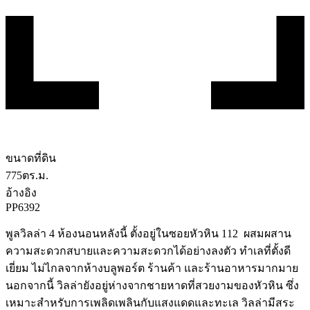
ขนาดที่ดิน
775
ตร.ม.
อ้างอิง
PP6392
พูลวิลล่า 4 ห้องนอนหลังนี้ ตั้งอยู่ในซอยหัวหิน 112 ผสมผสาน
ความสะดวกสบายและความสะดวกได้อย่างลงตัว ทำเลที่ตั้งดี
เยี่ยม ไม่ไกลจากห้างบลูพอร์ต ร้านค้า และร้านอาหารมากมาย
นอกจากนี้ วิลล่ายังอยู่ห่างจากชายหาดที่สวยงามของหัวหิน ซึ่ง
เหมาะสำหรับการเพลิดเพลินกับแสงแดดและทะเล วิลล่ามีสระ