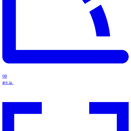
98
ตร.ม.