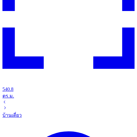
540.8
ตร.ม.
บ้านเดี่ยว