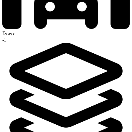
โรงรถ
-1