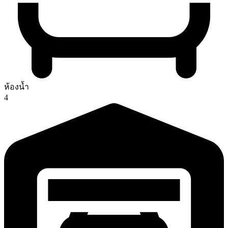
ห้องน้ำ
4