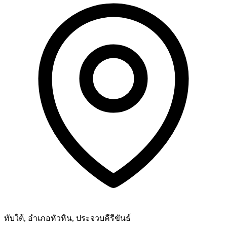
ทับใต้, อำเภอหัวหิน, ประจวบคีรีขันธ์