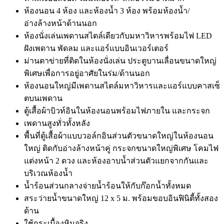
ห้องนอน 4 ห้อง และห้องน้ำ 3 ห้อง พร้อมห้องน้ำ/
อ่างล้างหน้าด้านนอก
ห้องนั่งเล่นเพดานสไตล์เดียวกับมหาวิหารพร้อมไฟ LED
ฝังเพดาน พัดลม และแอร์แบบอินเวอร์เตอร์
ม่านตาข่ายที่ติดในห้องนั่งเล่น ประตูบานเลื่อนขนาดใหญ่
พิเศษเพื่อการอยู่อาศัยในร่ม/ด้านนอก
ห้องนอนใหญ่มีเพดานสไตล์มหาวิหารและแอร์แบบคาสเซ็
ตบนเพดาน
ตู้เสื้อผ้าบิวท์อินในห้องนอนพร้อมไฟภายใน และกระจก
เพดานสูงทั่วทั้งหลัง
พื้นที่ตู้เสื้อผ้าแบบวอล์กอินส่วนตัวขนาดใหญ่ในห้องนอน
ใหญ่ ติดกับอ่างล้างหน้าคู่ กระจกขนาดใหญ่พิเศษ โคมไฟ
แต่งหน้า 2 ดวง และห้องอาบน้ำส่วนตัวแยกจากกันและ
บริเวณห้องน้ำ
น้ำร้อนส่วนกลางจ่ายน้ำร้อนให้กับก๊อกน้ำทั้งหมด
สระว่ายน้ำขนาดใหญ่ 12 x 5 ม. พร้อมขอบอินฟินิตี้ทั้งสอง
ด้าน
ใช้กระเบื้องหินจริง