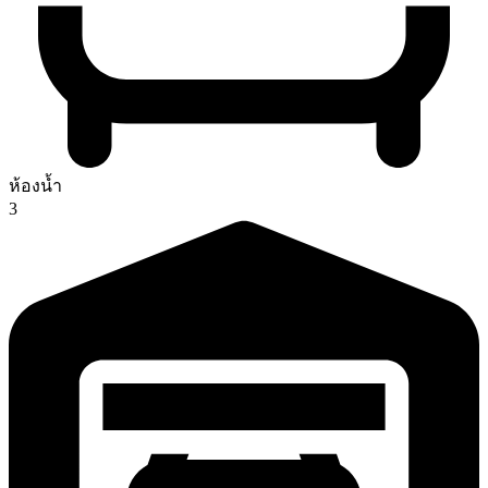
ห้องน้ำ
3