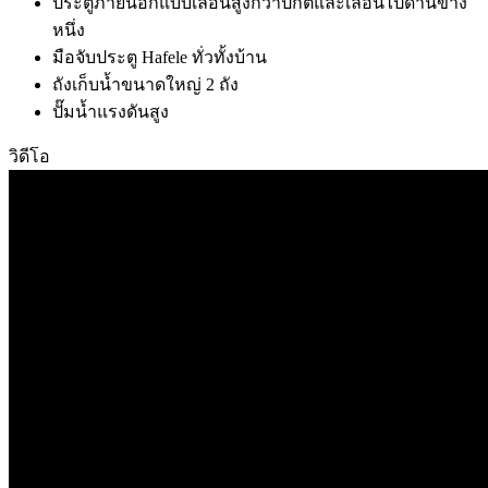
ประตูภายนอกแบบเลื่อนสูงกว่าปกติและเลื่อนไปด้านข้าง
หนึ่ง
มือจับประตู Hafele ทั่วทั้งบ้าน
ถังเก็บน้ำขนาดใหญ่ 2 ถัง
ปั๊มน้ำแรงดันสูง
วิดีโอ