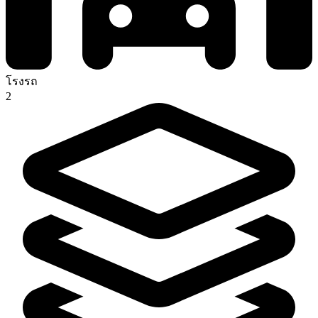
โรงรถ
2