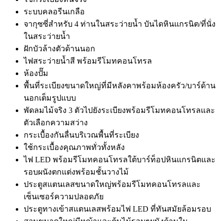
ระบบคลอรีนเกลือ
จากุซซี่สำหรับ 4 ท่านในสระว่ายน้ำ บันไดหินแกรนิต/ที่นั่ง
ในสระว่ายน้ำ
ฝักบัวล้างตัวด้านนอก
ไฟสระว่ายน้ำสี พร้อมรีโมทคอนโทรล
ห้องปั๊ม
พื้นที่ระเบียงขนาดใหญ่ที่มีหลังคาพร้อมห้องครัว/บาร์ด้าน
นอกเต็มรูปแบบ
พัดลมไม้จริง 3 ตัวไปยังระเบียงพร้อมรีโมทคอนโทรลและ
ตัวเลือกความสว่าง
กระเบื้องกันลื่นบริเวณพื้นที่ระเบียง
ใช้กระเบื้องคุณภาพทั่วทั้งหลัง
ไฟ LED พร้อมรีโมทคอนโทรลใต้บาร์ท็อปหินแกรนิตและ
รอบผนังตกแต่งพร้อมชั้นวางไม้
ประตูสแตนเลสขนาดใหญ่พร้อมรีโมทคอนโทรลและ
เซ็นเซอร์ความปลอดภัย
ประตูทางเข้าสแตนเลสพร้อมไฟ LED ที่ทันสมัยล้อมรอบ