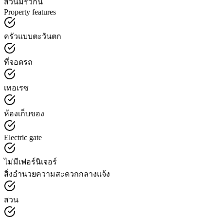
สวนมีรั้วกั้น
Property features
ครัวแบบตะวันตก
ที่จอดรถ
เทอเรซ
ห้องเก็บของ
Electric gate
ไม่มีเฟอร์นิเจอร์
สิ่งอำนวยความสะดวกกลางแจ้ง
สวน