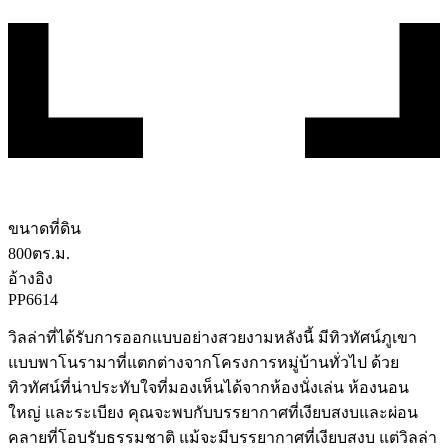
ขนาดที่ดิน
800
ตร.ม.
อ้างอิง
PP6614
วิลล่าที่ได้รับการออกแบบอย่างสวยงามหลังนี้ มีทิวทัศน์ภูเขา
แบบพาโนรามาที่แตกต่างจากโครงการหมู่บ้านทั่วไป ด้วย
ทิวทัศน์ที่น่าประทับใจที่มองเห็นได้จากห้องนั่งเล่น ห้องนอน
ใหญ่ และระเบียง คุณจะพบกับบรรยากาศที่เงียบสงบและผ่อน
คลายที่โอบรับธรรมชาติ แม้จะมีบรรยากาศที่เงียบสงบ แต่วิลล่า