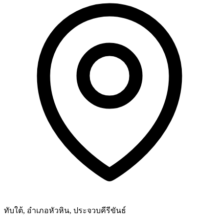
ทับใต้, อำเภอหัวหิน, ประจวบคีรีขันธ์