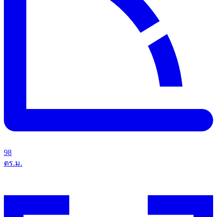
98
ตร.ม.