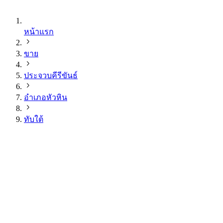
หน้าแรก
ขาย
ประจวบคีรีขันธ์
อำเภอหัวหิน
ทับใต้