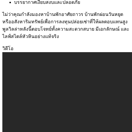
บรรยากาศเงียบสงบและปลอดภัย
ไม่ว่าคุณกำลังมองหาบ้านพักอาศัยถาวร บ้านพักผ่อนวันหยุด
หรืออสังหาริมทรัพย์เพื่อการลงทุนปล่อยเช่าที่ให้ผลตอบแทนสูง
พูลวิลล่าหลังนี้ตอบโจทย์ทั้งความสะดวกสบาย มีเอกลักษณ์ และ
ไลฟ์สไตล์หัวหินอย่างแท้จริง
วิดีโอ