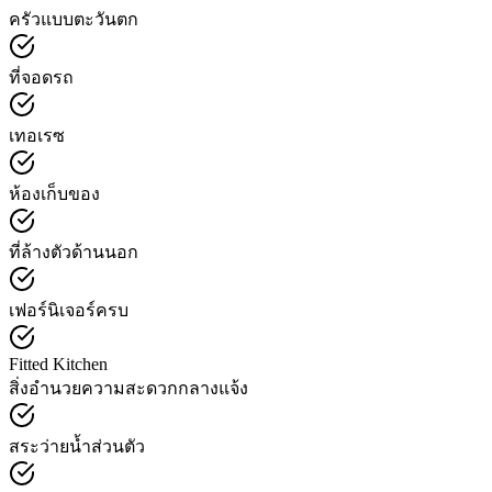
ครัวแบบตะวันตก
ที่จอดรถ
เทอเรซ
ห้องเก็บของ
ที่ล้างตัวด้านนอก
เฟอร์นิเจอร์ครบ
Fitted Kitchen
สิ่งอำนวยความสะดวกกลางแจ้ง
สระว่ายน้ำส่วนตัว