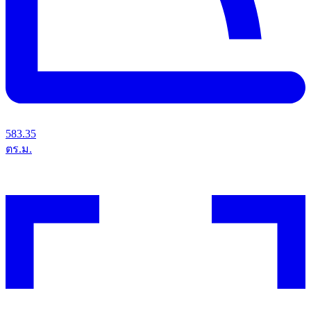
583.35
ตร.ม.