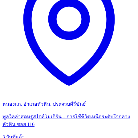
หนองแก, อำเภอหัวหิน, ประจวบคีรีขันธ์
พูลวิลล่าสุดหรูสไตล์โมเดิร์น – การใช้ชีวิตเหนือระดับใจกลาง
หัวหิน ซอย 116
3 วันที่แล้ว