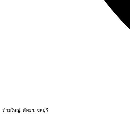
ห้วยใหญ่, พัทยา, ชลบุรี