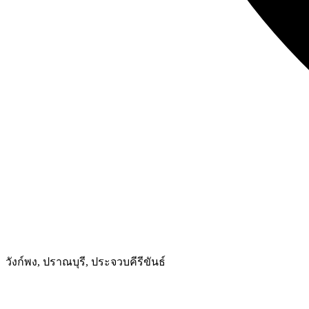
วังก์พง, ปราณบุรี, ประจวบคีรีขันธ์