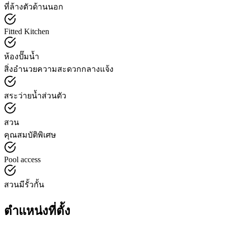
ที่ล้างตัวด้านนอก
Fitted Kitchen
ห้องปั๊มน้ำ
สิ่งอำนวยความสะดวกกลางแจ้ง
สระว่ายน้ำส่วนตัว
สวน
คุณสมบัติพิเศษ
Pool access
สวนมีรั้วกั้น
ตำแหน่งที่ตั้ง