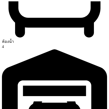
ห้องน้ำ
4