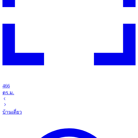
466
ตร.ม.
บ้านเดี่ยว