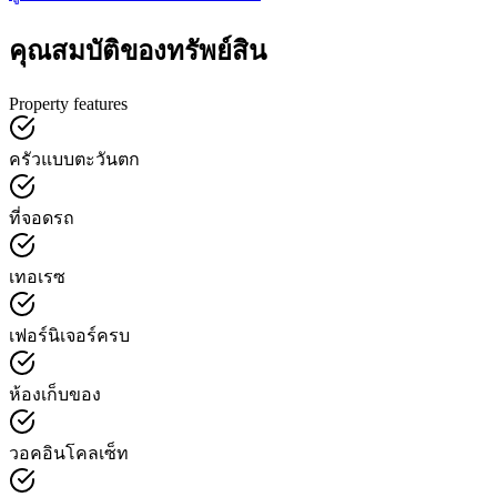
คุณสมบัติของทรัพย์สิน
Property features
ครัวแบบตะวันตก
ที่จอดรถ
เทอเรซ
เฟอร์นิเจอร์ครบ
ห้องเก็บของ
วอคอินโคลเซ็ท