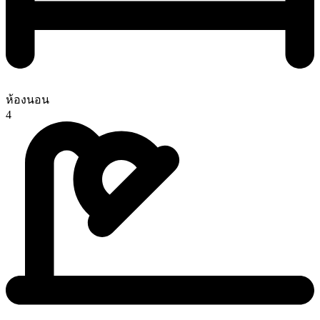
ห้องนอน
4