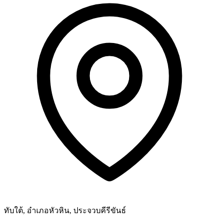
ทับใต้, อำเภอหัวหิน, ประจวบคีรีขันธ์