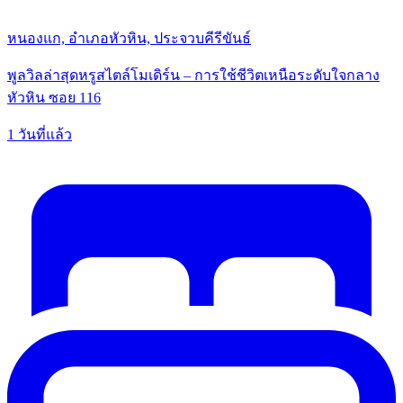
หนองแก, อำเภอหัวหิน, ประจวบคีรีขันธ์
พูลวิลล่าสุดหรูสไตล์โมเดิร์น – การใช้ชีวิตเหนือระดับใจกลาง
หัวหิน ซอย 116
1 วันที่แล้ว