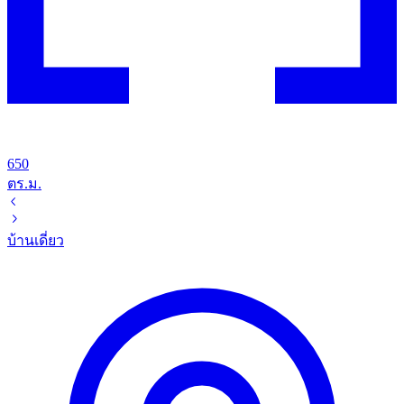
650
ตร.ม.
บ้านเดี่ยว