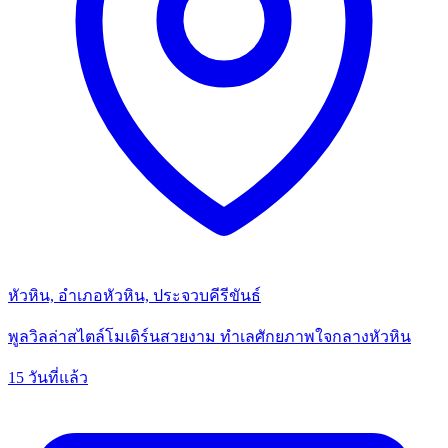
หัวหิน, อำเภอหัวหิน, ประจวบคีรีขันธ์
พูลวิลล่าสไตล์โมเดิร์นสวยงาม ทำเลศักยภาพใจกลางหัวหิน
15 วันที่แล้ว