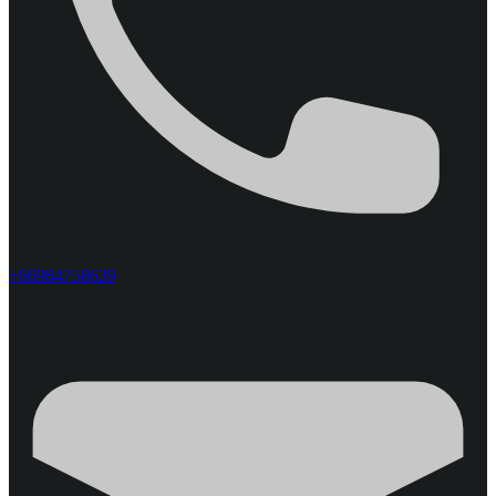
+66984758639