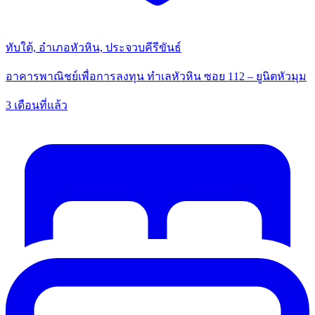
ทับใต้, อำเภอหัวหิน, ประจวบคีรีขันธ์
อาคารพาณิชย์เพื่อการลงทุน ทำเลหัวหิน ซอย 112 – ยูนิตหัวมุม
3 เดือนที่แล้ว