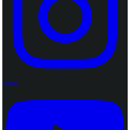
youtube