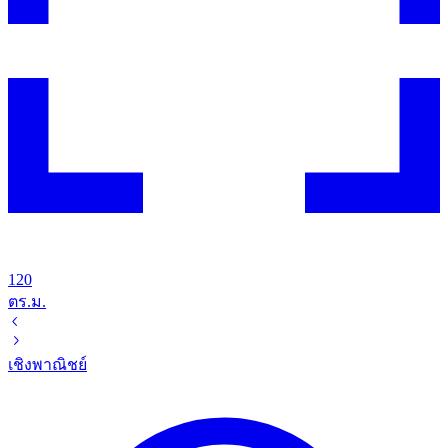
120
ตร.ม.
เชิงพาณิชย์