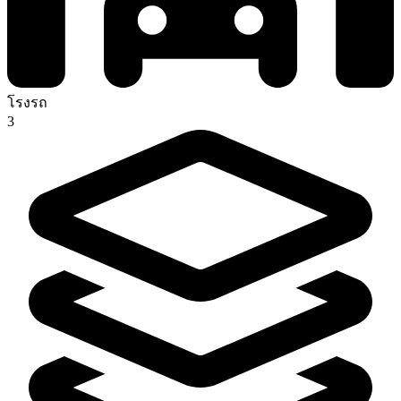
โรงรถ
3