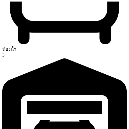
ห้องน้ำ
3