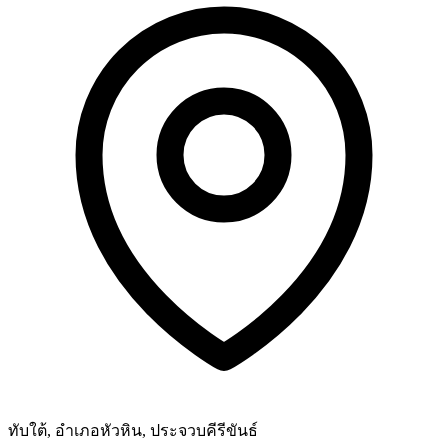
ทับใต้, อำเภอหัวหิน, ประจวบคีรีขันธ์