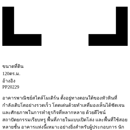
ขนาดที่ดิน
120
ตร.ม.
อ้างอิง
PP20229
อาคารพาณิชย์สไตล์โมเดิร์น ตั้งอยู่ทางตอนใต้ของหัวหินที่
กำลังเติบโตอย่างรวดเร็ว โดดเด่นด้วยทำเลที่มองเห็นได้ชัดเจน
และศักยภาพในการทำธุรกิจที่หลากหลาย ด้วยดีไซน์
สถาปัตยกรรมเรียบหรู พื้นที่ภายในแบบเปิดโล่ง และพื้นที่ใช้สอย
หลายชั้น อาคารแห่งนี้เหมาะอย่างยิ่งสำหรับผู้ประกอบการ นัก