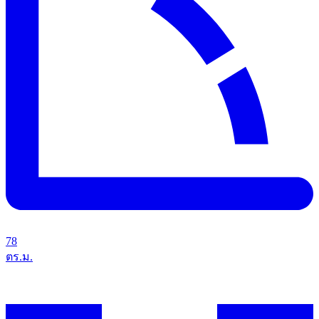
78
ตร.ม.