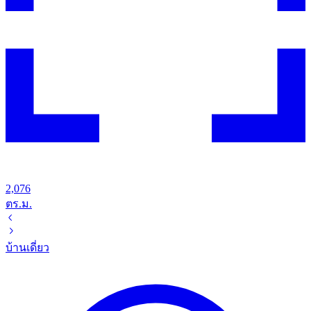
2,076
ตร.ม.
บ้านเดี่ยว