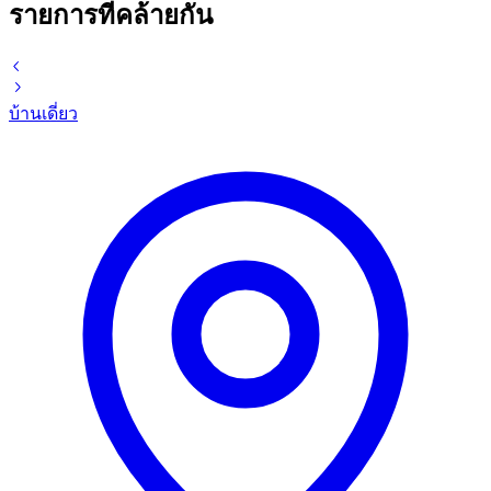
รายการที่คล้ายกัน
บ้านเดี่ยว