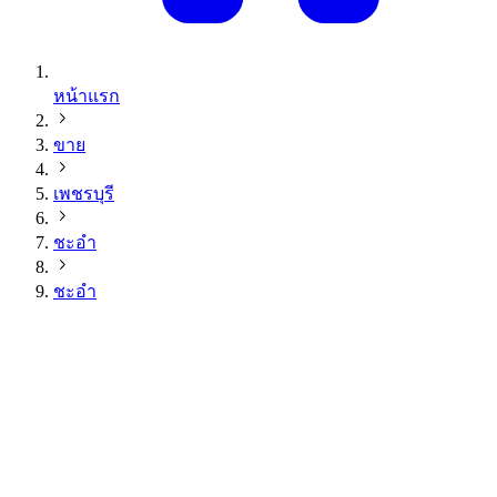
หน้าแรก
ขาย
เพชรบุรี
ชะอำ
ชะอำ