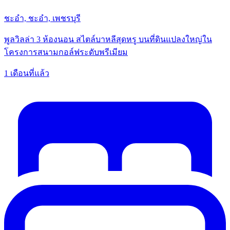
ชะอำ, ชะอำ, เพชรบุรี
พูลวิลล่า 3 ห้องนอน สไตล์บาหลีสุดหรู บนที่ดินแปลงใหญ่ใน
โครงการสนามกอล์ฟระดับพรีเมียม
1 เดือนที่แล้ว