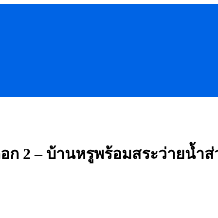
อก 2 – บ้านหรูพร้อมสระว่ายน้ำส่ว