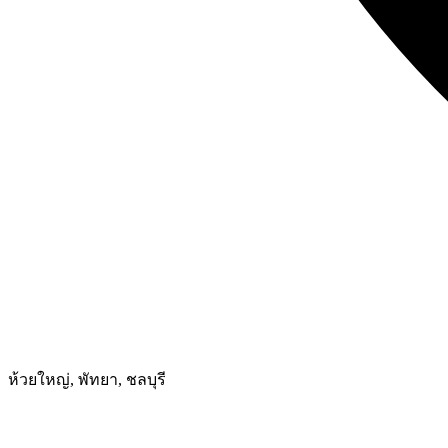
ห้วยใหญ่, พัทยา, ชลบุรี