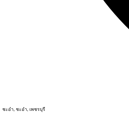
ชะอำ, ชะอำ, เพชรบุรี