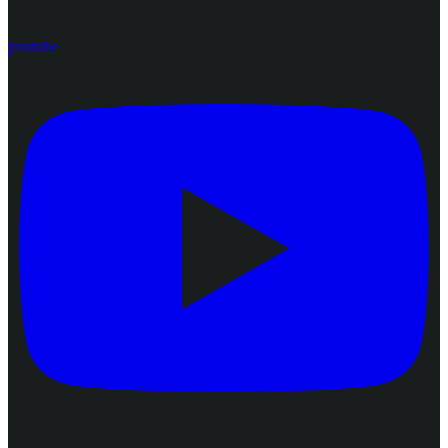
youtube