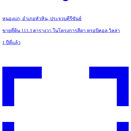
หนองแก, อำเภอหัวหิน, ประจวบคีรีขันธ์
ขายที่ดิน 111.3 ตารางวา ในโครงการสีดา ทรอปิคอล วิลล่า
1 ปีที่แล้ว