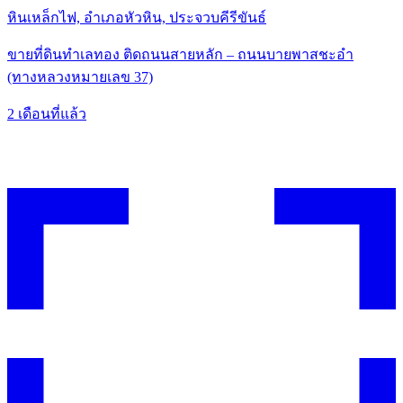
หินเหล็กไฟ, อำเภอหัวหิน, ประจวบคีรีขันธ์
ขายที่ดินทำเลทอง ติดถนนสายหลัก – ถนนบายพาสชะอำ
(ทางหลวงหมายเลข 37)
2 เดือนที่แล้ว