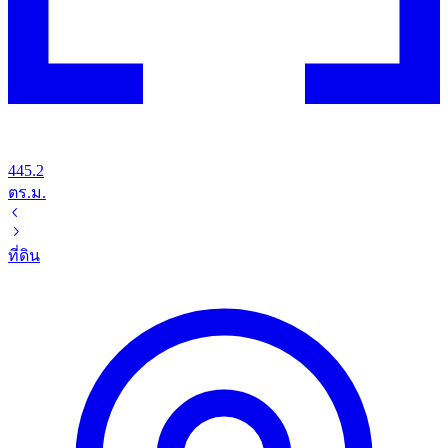
445.2
ตร.ม.
ที่ดิน