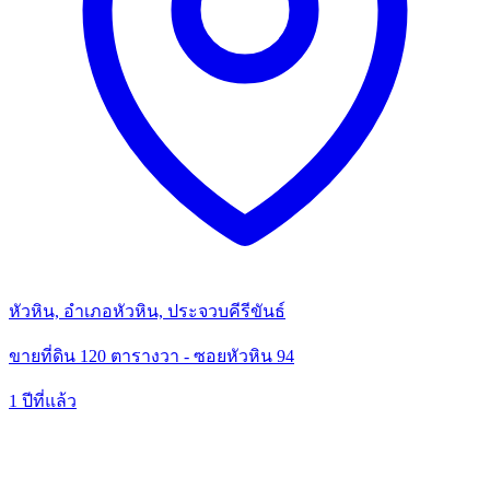
หัวหิน, อำเภอหัวหิน, ประจวบคีรีขันธ์
ขายที่ดิน 120 ตารางวา - ซอยหัวหิน 94
1 ปีที่แล้ว