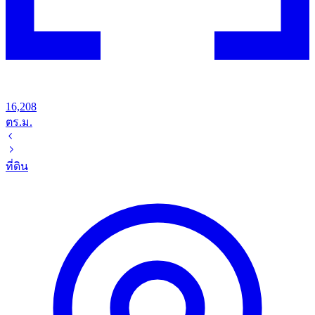
16,208
ตร.ม.
ที่ดิน