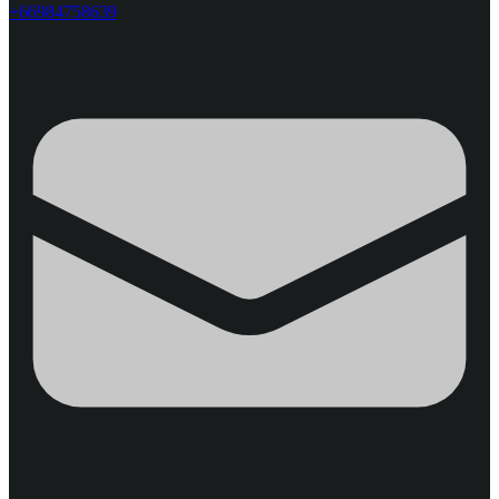
+66984758639