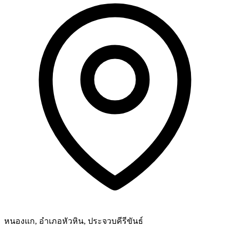
หนองแก, อำเภอหัวหิน, ประจวบคีรีขันธ์