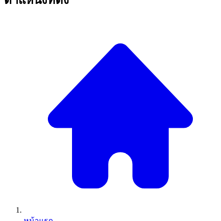
หน้าแรก