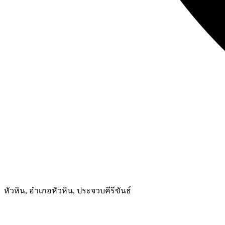
หัวหิน, อำเภอหัวหิน, ประจวบคีรีขันธ์