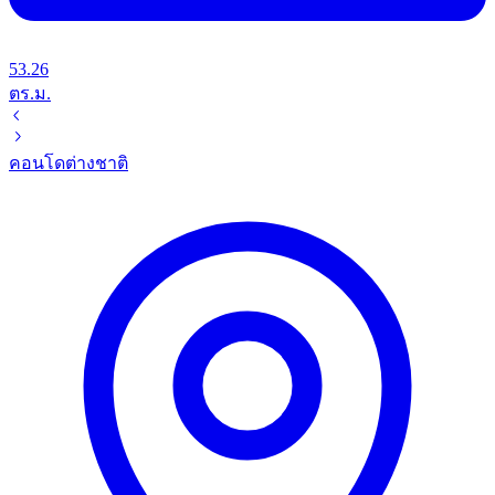
53.26
ตร.ม.
คอนโด
ต่างชาติ