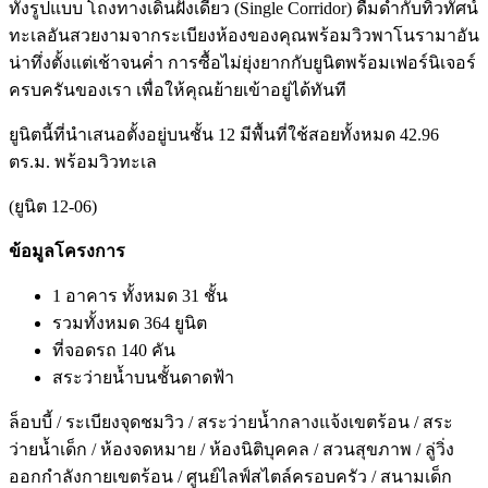
ทั้งรูปแบบ โถงทางเดินฝั่งเดียว (Single Corridor) ดื่มด่ำกับทิวทัศน์
ทะเลอันสวยงามจากระเบียงห้องของคุณพร้อมวิวพาโนรามาอัน
น่าทึ่งตั้งแต่เช้าจนค่ำ การซื้อไม่ยุ่งยากกับยูนิตพร้อมเฟอร์นิเจอร์
ครบครันของเรา เพื่อให้คุณย้ายเข้าอยู่ได้ทันที
ยูนิตนี้ที่นำเสนอตั้งอยู่บนชั้น 12 มีพื้นที่ใช้สอยทั้งหมด 42.96
ตร.ม. พร้อมวิวทะเล
(ยูนิต 12-06)
ข้อมูลโครงการ
1 อาคาร ทั้งหมด 31 ชั้น
รวมทั้งหมด 364 ยูนิต
ที่จอดรถ 140 คัน
สระว่ายน้ำบนชั้นดาดฟ้า
ล็อบบี้ / ระเบียงจุดชมวิว / สระว่ายน้ำกลางแจ้งเขตร้อน / สระ
ว่ายน้ำเด็ก / ห้องจดหมาย / ห้องนิติบุคคล / สวนสุขภาพ / ลู่วิ่ง
ออกกำลังกายเขตร้อน / ศูนย์ไลฟ์สไตล์ครอบครัว / สนามเด็ก