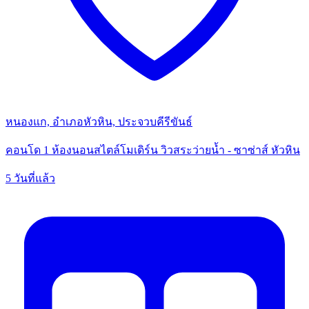
หนองแก, อำเภอหัวหิน, ประจวบคีรีขันธ์
คอนโด 1 ห้องนอนสไตล์โมเดิร์น วิวสระว่ายน้ำ - ซาซ่าส์ หัวหิน
5 วันที่แล้ว