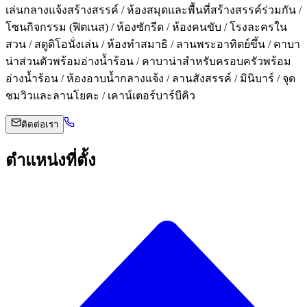
เล่นกลางแจ้งสร้างสรรค์ / ห้องสมุดและพื้นที่สร้างสรรค์ร่วมกัน /
โซนกิจกรรม (ฟิตเนส) / ห้องซักรีด / ห้องคนขับ / โรงละครใน
สวน / สตูดิโอนั่งเล่น / ห้องทำสมาธิ / ลานพระอาทิตย์ขึ้น / คาบา
น่าส่วนตัวพร้อมอ่างน้ำร้อน / คาบาน่าสำหรับครอบครัวพร้อม
อ่างน้ำร้อน / ห้องอาบน้ำกลางแจ้ง / ลานสังสรรค์ / มินิบาร์ / จุด
ชมวิวและลานโยคะ / เคาน์เตอร์บาร์บีคิว
ติดต่อเรา
ตำแหน่งที่ตั้ง