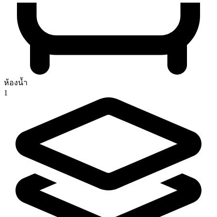
ห้องน้ำ
1