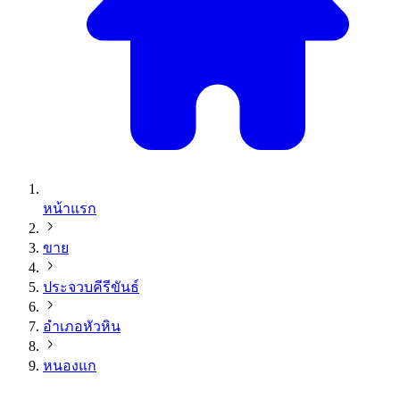
หน้าแรก
ขาย
ประจวบคีรีขันธ์
อำเภอหัวหิน
หนองแก