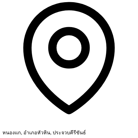
หนองแก, อำเภอหัวหิน, ประจวบคีรีขันธ์