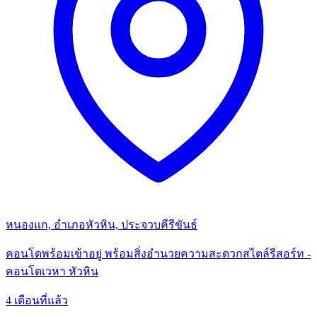
หนองแก, อำเภอหัวหิน, ประจวบคีรีขันธ์
คอนโดพร้อมเข้าอยู่ พร้อมสิ่งอำนวยความสะดวกสไตล์รีสอร์ท -
คอนโดเวหา หัวหิน
4 เดือนที่แล้ว