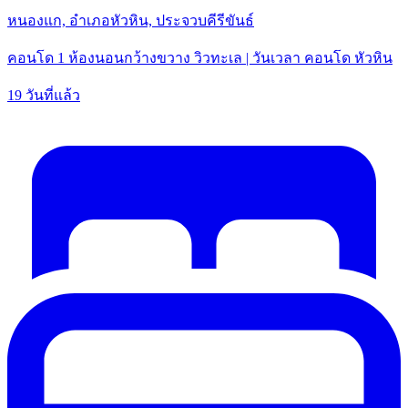
หนองแก, อำเภอหัวหิน, ประจวบคีรีขันธ์
คอนโด 1 ห้องนอนกว้างขวาง วิวทะเล | วันเวลา คอนโด หัวหิน
19 วันที่แล้ว