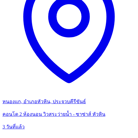
หนองแก, อำเภอหัวหิน, ประจวบคีรีขันธ์
คอนโด 2 ห้องนอน วิวสระว่ายน้ำ - ซาซ่าส์ หัวหิน
3 วันที่แล้ว