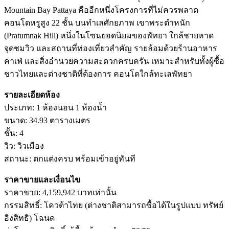
Mountain Bay Pattaya คืออีกหนึ่งโครงการที่ไม่ควรพลาด
คอนโดหรูสูง 22 ชั้น บนทำเลศักยภาพ เขาพระตำหนัก
(Pratumnak Hill) หนึ่งในโซนยอดนิยมของพัทยา ใกล้ชายหาด
จุดชมวิว และสถานที่ท่องเที่ยวสำคัญ รายล้อมด้วยร้านอาหาร
คาเฟ่ และสิ่งอำนวยความสะดวกครบครัน เหมาะสำหรับทั้งผู้ซื้อ
ชาวไทยและต่างชาติที่ต้องการ คอนโดใกล้ทะเลพัทยา
รายละเอียดห้อง
ประเภท: 1 ห้องนอน 1 ห้องน้ำ
ขนาด: 34.93 ตารางเมตร
ชั้น: 4
วิว: วิวเมือง
สถานะ: ตกแต่งครบ พร้อมเข้าอยู่ทันที
ราคาขายและเงื่อนไข
ราคาขาย: 4,159,942 บาทเท่านั้น
กรรมสิทธิ์: โควต้าไทย (ต่างชาติสามารถซื้อได้ในรูปแบบ ทรัพย์
อิงสิทธิ) โฉนด