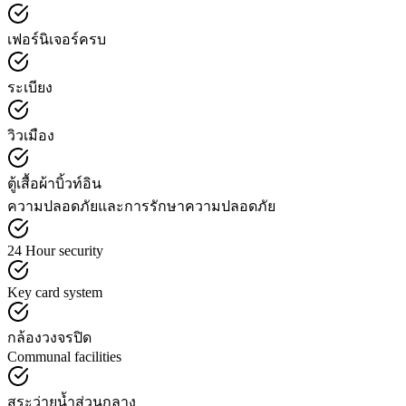
เฟอร์นิเจอร์ครบ
ระเบียง
วิวเมือง
ตู้เสื้อผ้าบิ้วท์อิน
ความปลอดภัยและการรักษาความปลอดภัย
24 Hour security
Key card system
กล้องวงจรปิด
Communal facilities
สระว่ายน้ำส่วนกลาง