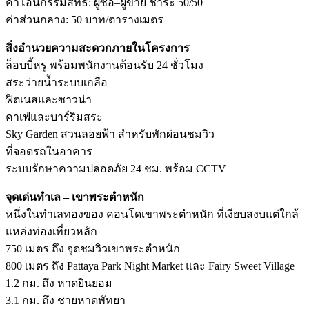
ค่าโอนกรรมสิทธิ์: ผู้ซื้อ–ผู้ขาย ชำระ 50/50
ค่าส่วนกลาง: 50 บาท/ตารางเมตร
สิ่งอำนวยความสะดวกภายในโครงการ
ล็อบบี้หรู พร้อมพนักงานต้อนรับ 24 ชั่วโมง
สระว่ายน้ำระบบเกลือ
ฟิตเนสและซาวน่า
คาเฟ่และบาร์ริมสระ
Sky Garden สวนลอยฟ้า สำหรับพักผ่อนชมวิว
ที่จอดรถในอาคาร
ระบบรักษาความปลอดภัย 24 ชม. พร้อม CCTV
จุดเด่นทำเล – เขาพระตำหนัก
หนึ่งในทำเลทองของ คอนโดเขาพระตำหนัก ที่เงียบสงบแต่ใกล้
แหล่งท่องเที่ยวหลัก
750 เมตร ถึง จุดชมวิวเขาพระตำหนัก
800 เมตร ถึง Pattaya Park Night Market และ Fairy Sweet Village
1.2 กม. ถึง หาดยินยอม
3.1 กม. ถึง ชายหาดพัทยา