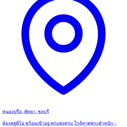
หนองปรือ, พัทยา, ชลบุรี
ห้องสตูดิโอ พร้อมเข้าอยู่ ตกแต่งครบ ใกล้หาดพระตำหนัก –