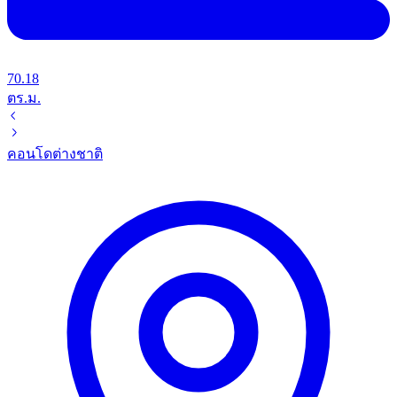
70.18
ตร.ม.
คอนโด
ต่างชาติ