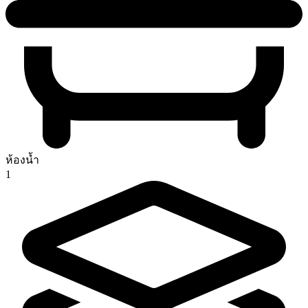
ห้องน้ำ
1