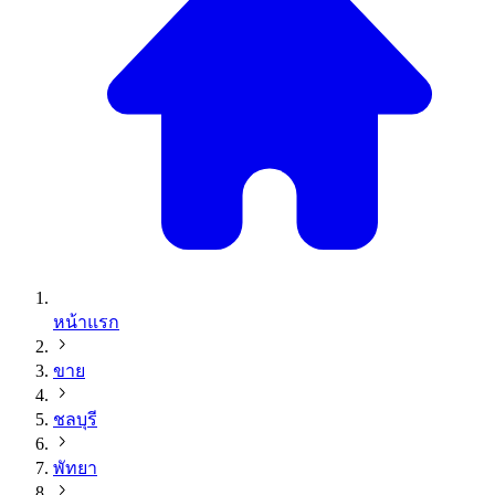
หน้าแรก
ขาย
ชลบุรี
พัทยา