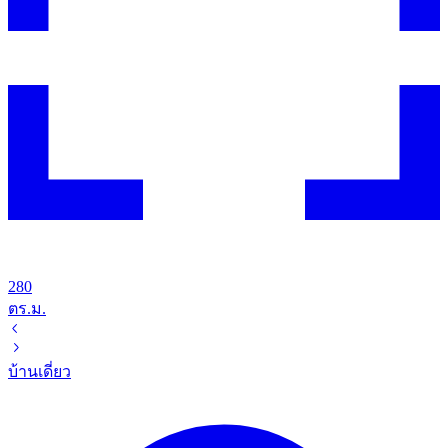
280
ตร.ม.
บ้านเดี่ยว