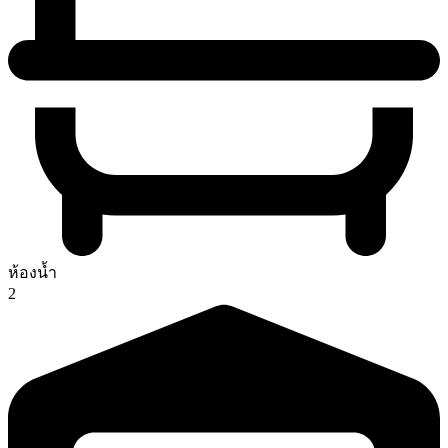
ห้องน้ำ
2