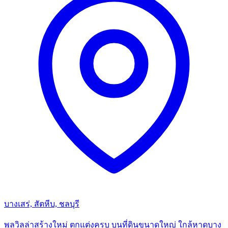
บางเสร่, สัตหีบ, ชลบุรี
พูลวิลล่าสร้างใหม่ ตกแต่งครบ บนที่ดินขนาดใหญ่ ใกล้หาดบาง