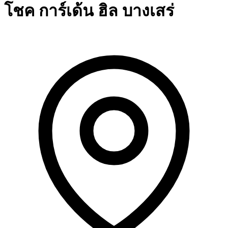
โชค การ์เด้น ฮิล บางเสร่