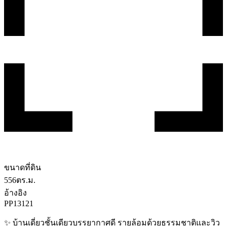
ขนาดที่ดิน
556
ตร.ม.
อ้างอิง
PP13121
✨ บ้านเดี่ยวชั้นเดียวบรรยากาศดี รายล้อมด้วยธรรมชาติและวิว