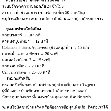
สิ่งอำนวยความสะดวกในโครงการ
ระบบรักษาความปลอดภัย 24 ชั่วโมง
สระว่ายน้ำส่วนกลาง (ค่าบริการเพียง 50 บาท/วัน)
หมู่บ้านเงียบสงบ เหมาะแก่การพักผ่อนและอยู่อาศัยระยะยาว
จุดเด่นทำเลใกล้เคียง
หาดบางเสร่ → 10 นาที
สวนนงนุชพัทยา → 12 นาที
Columbia Pictures Aquaverse (สวนสนุกน้ำ) → 15 นาที
ตลาดน้ำ 4 ภาค พัทยา → 20 นาที
มอเตอร์เวย์สาย 7 → 15 นาที
หาดจอมเทียน → 20 นาที
Central Pattaya → 25–30 นาที
เหมาะสำหรับ
ครอบครัวที่มองหาบ้านพร้อมอยู่ ทำเลเงียบสงบ วิวภูเขา
ผู้ที่ต้องการบ้านพักตากอากาศใกล้ชายหาดบางเสร่
นักลงทุนอสังหาฯ ที่มองหาบ้านคุณภาพเพื่อปล่อยเช่า
📞 สนใจนัดชมบ้านจริง หรือต้องการข้อมูลเพิ่มเติม ติดต่อเราได้