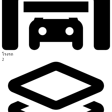
โรงรถ
2