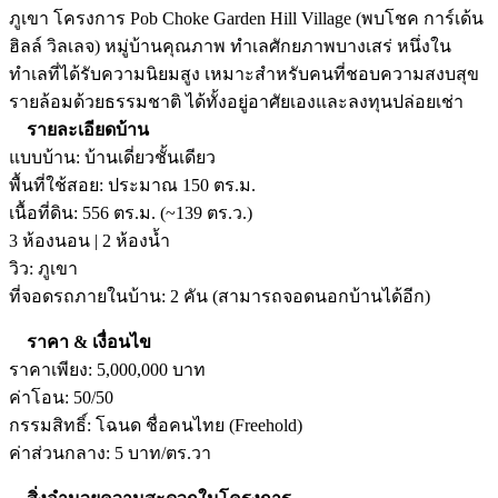
ภูเขา โครงการ Pob Choke Garden Hill Village (พบโชค การ์เด้น
ฮิลล์ วิลเลจ) หมู่บ้านคุณภาพ ทำเลศักยภาพบางเสร่ หนึ่งใน
ทำเลที่ได้รับความนิยมสูง เหมาะสำหรับคนที่ชอบความสงบสุข
รายล้อมด้วยธรรมชาติ ได้ทั้งอยู่อาศัยเองและลงทุนปล่อยเช่า
รายละเอียดบ้าน
แบบบ้าน: บ้านเดี่ยวชั้นเดียว
พื้นที่ใช้สอย: ประมาณ 150 ตร.ม.
เนื้อที่ดิน: 556 ตร.ม. (~139 ตร.ว.)
3 ห้องนอน | 2 ห้องน้ำ
วิว: ภูเขา
ที่จอดรถภายในบ้าน: 2 คัน (สามารถจอดนอกบ้านได้อีก)
ราคา & เงื่อนไข
ราคาเพียง: 5,000,000 บาท
ค่าโอน: 50/50
กรรมสิทธิ์: โฉนด ชื่อคนไทย (Freehold)
ค่าส่วนกลาง: 5 บาท/ตร.วา