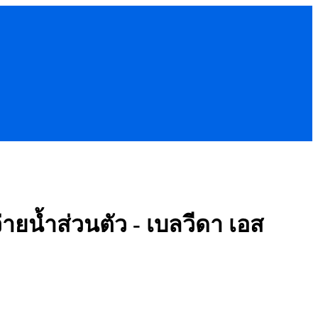
ายน้ำส่วนตัว - เบลวีดา เอส