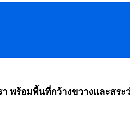
า พร้อมพื้นที่กว้างขวางและสระว่