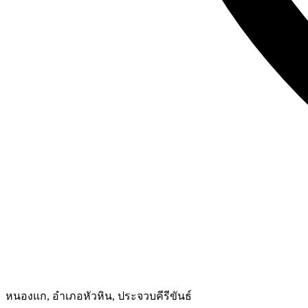
หนองแก, อำเภอหัวหิน, ประจวบคีรีขันธ์