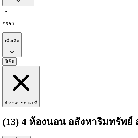
กรอง
เพิ่มเติม
รีเซ็ต
ล้างขอบเขตแผนที่
(13) 4 ห้องนอน อสังหาริมทรัพย์