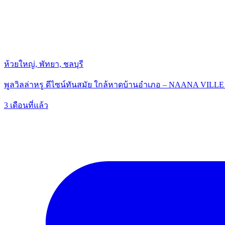
ห้วยใหญ่, พัทยา, ชลบุรี
พูลวิลล่าหรู ดีไซน์ทันสมัย ใกล้หาดบ้านอำเภอ – NAANA VILLE P
3 เดือนที่แล้ว