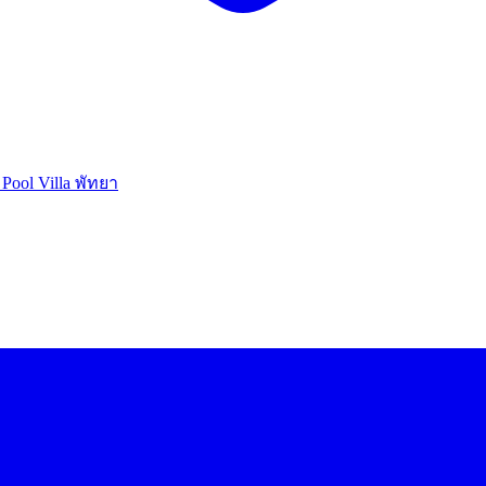
ool Villa พัทยา