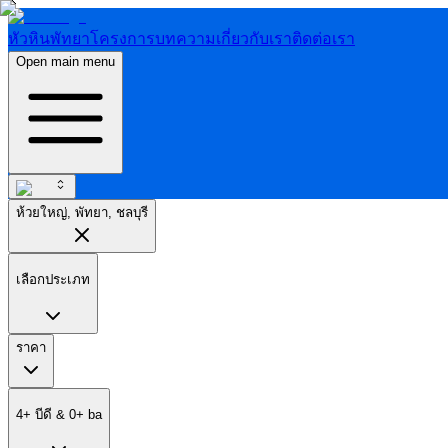
หัวหิน
พัทยา
โครงการ
บทความ
เกี่ยวกับเรา
ติดต่อเรา
Open main menu
ห้วยใหญ่, พัทยา, ชลบุรี
เลือกประเภท
ราคา
4
+
บีดี
&
0
+
ba