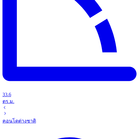
33.6
ตร.ม.
คอนโด
ต่างชาติ