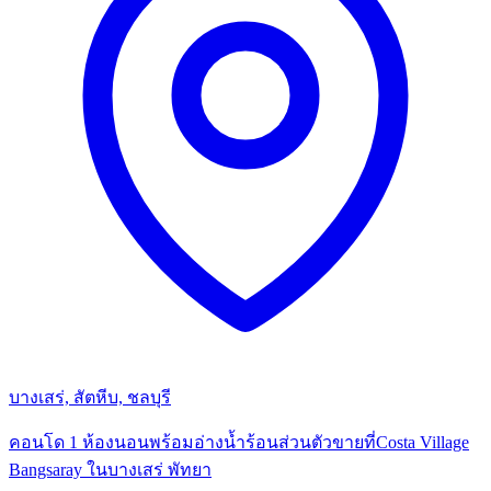
บางเสร่, สัตหีบ, ชลบุรี
คอนโด 1 ห้องนอนพร้อมอ่างน้ำร้อนส่วนตัวขายที่Costa Village
Bangsaray ในบางเสร่ พัทยา