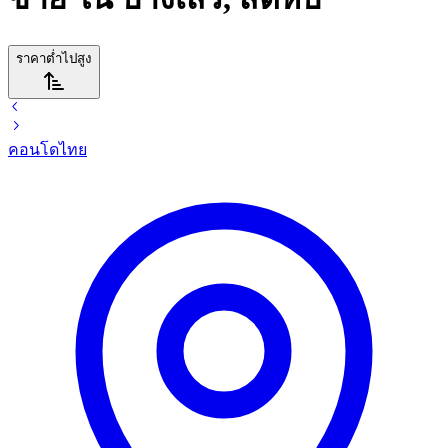
ราคาต่ำไปสูง
คอนโด
ไทย