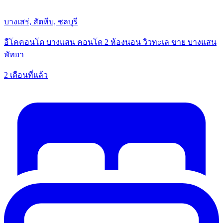
บางเสร่, สัตหีบ, ชลบุรี
อีโคคอนโด บางแสน คอนโด 2 ห้องนอน วิวทะเล ขาย บางแสน
พัทยา
2 เดือนที่แล้ว