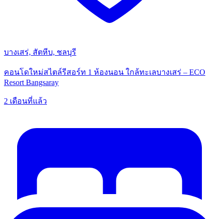
บางเสร่, สัตหีบ, ชลบุรี
คอนโดใหม่สไตล์รีสอร์ท 1 ห้องนอน ใกล้ทะเลบางเสร่ – ECO
Resort Bangsaray
2 เดือนที่แล้ว