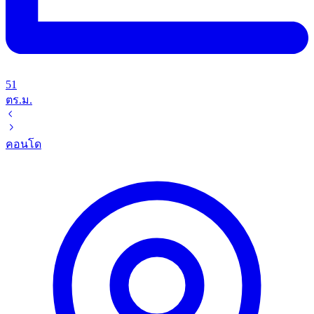
51
ตร.ม.
คอนโด