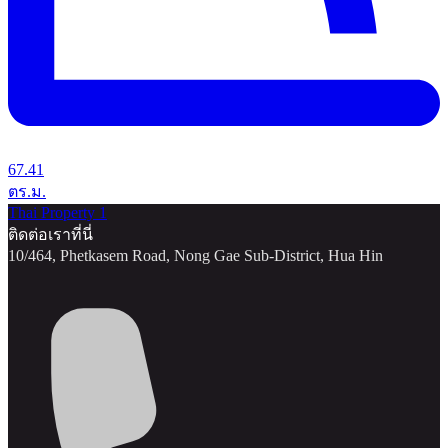
67.41
ตร.ม.
Thai Property 1
ติดต่อเราที่นี่
10/464, Phetkasem Road, Nong Gae Sub-District, Hua Hin