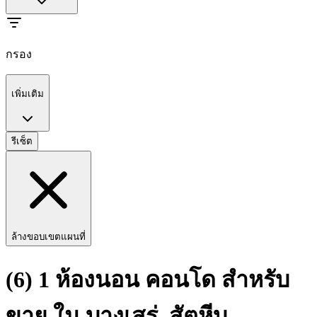
กรอง
เพิ่มเติม
รีเซ็ต
ล้างขอบเขตแผนที่
(6) 1 ห้องนอน คอนโด สำหรับ
ขาย ใน บางเสร่, สัตหีบ