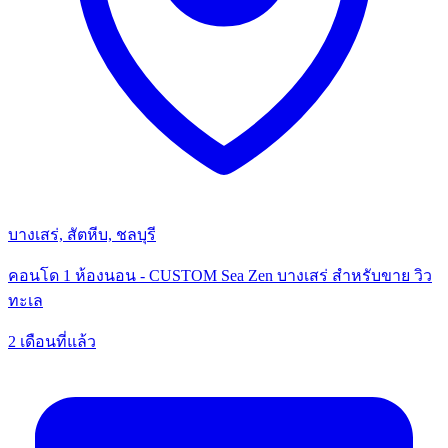
บางเสร่, สัตหีบ, ชลบุรี
คอนโด 1 ห้องนอน - CUSTOM Sea Zen บางเสร่ สำหรับขาย วิว
ทะเล
2 เดือนที่แล้ว