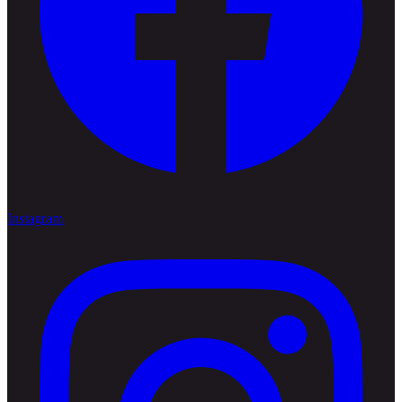
Instagram