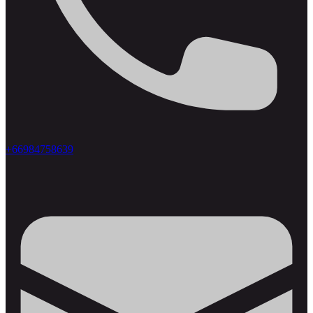
+66984758639