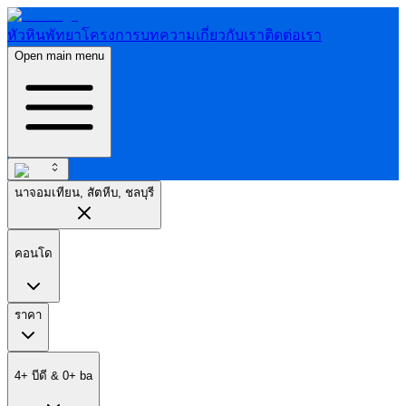
หัวหิน
พัทยา
โครงการ
บทความ
เกี่ยวกับเรา
ติดต่อเรา
Open main menu
นาจอมเทียน, สัตหีบ, ชลบุรี
คอนโด
ราคา
4
+
บีดี
&
0
+
ba