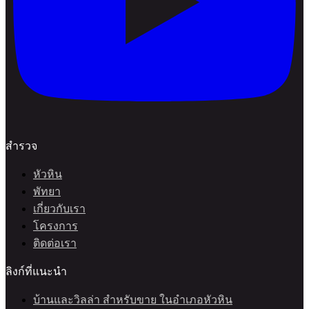
สำรวจ
หัวหิน
พัทยา
เกี่ยวกับเรา
โครงการ
ติดต่อเรา
ลิงก์ที่แนะนำ
บ้านและวิลล่า สำหรับขาย ในอำเภอหัวหิน